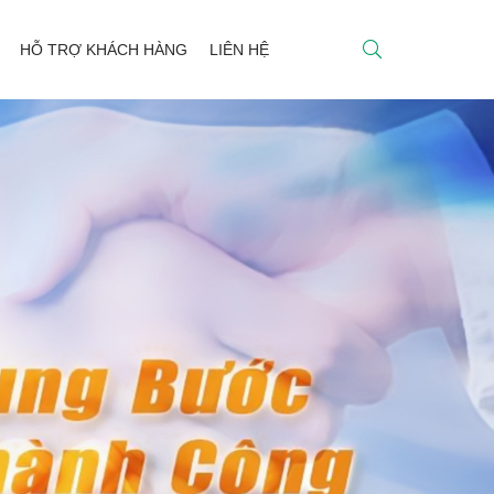
HỖ TRỢ KHÁCH HÀNG
LIÊN HỆ