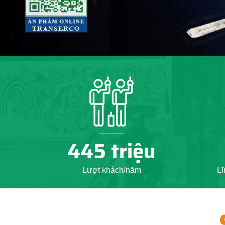
450
triệu
Lượt khách/năm
Lĩ