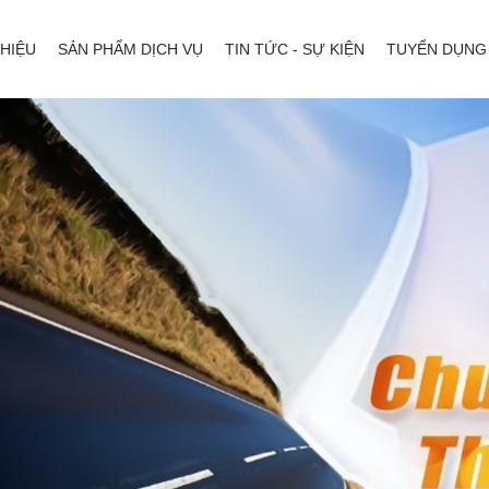
THIỆU
SẢN PHẨM DỊCH VỤ
TIN TỨC - SỰ KIỆN
TUYỂN DỤNG