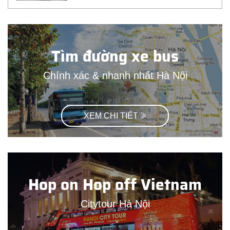
Tìm đường xe bus
Chính xác & nhanh nhất Hà Nội
XEM CHI TIẾT
Hop on Hop off Vietnam
Citytour Hà Nội