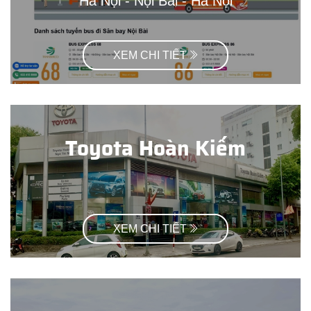
Hà Nội - Nội Bài - Hà Nội
XEM CHI TIẾT
Toyota Hoàn Kiếm
XEM CHI TIẾT