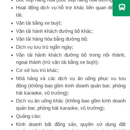
Hoạt động dịch vụ hỗ trợ khác liên quan đến vận
tải;
Vận tải bằng xe buýt;
Vận tải hành khách đường bộ khác;
Vận tải hàng hóa bằng đường bộ;
Dịch vụ lưu trú ngắn ngày;
Vận tải hành khách đường bộ trong nội thành,
ngoại thành (trừ vận tải bằng xe buýt);
Cơ sở lưu trú khác;
Nhà hàng và các dịch vụ ăn uống phục vụ lưu
động (không bao gồm kinh doanh quán bar; phòng
hát karaoke, vũ trường);
Dịch vụ ăn uống khác (không bao gồm kinh doanh
quán bar, phòng hát karaoke, vũ trường);
Quảng cáo;
Kinh doanh bất động sản, quyền sử dụng đất