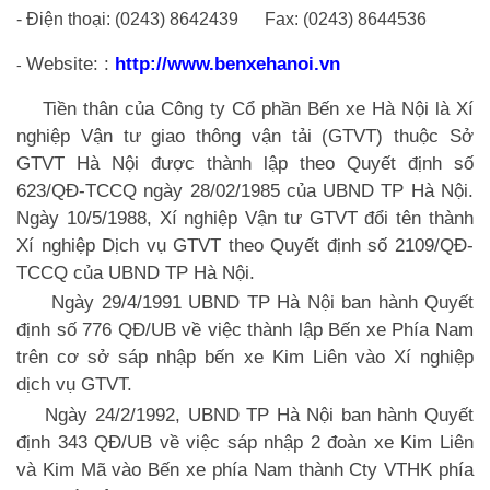
- Điện thoại: (0243) 8642439 Fax: (0243) 8644536
Website: :
http://www.benxehanoi.vn
-
Tiền thân của Công ty Cổ phần Bến xe Hà Nội là Xí
nghiệp Vận tư giao thông vận tải (GTVT) thuộc Sở
GTVT Hà Nội được thành lập theo Quyết định số
623/QĐ-TCCQ ngày 28/02/1985 của UBND TP Hà Nội.
Ngày 10/5/1988, Xí nghiệp Vận tư GTVT đổi tên thành
Xí nghiệp Dịch vụ GTVT theo Quyết định số 2109/QĐ-
TCCQ của UBND TP Hà Nội.
Ngày 29/4/1991 UBND TP Hà Nội ban hành Quyết
định số 776 QĐ/UB về việc thành lập Bến xe Phía Nam
trên cơ sở sáp nhập bến xe Kim Liên vào Xí nghiệp
dịch vụ GTVT.
Ngày 24/2/1992, UBND TP Hà Nội ban hành Quyết
định 343 QĐ/UB về việc sáp nhập 2 đoàn xe Kim Liên
và Kim Mã vào Bến xe phía Nam thành Cty VTHK phía