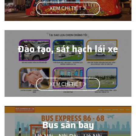
XEM CHI TIẾT
Đào tạo, sát hạch lái xe
XEM CHI TIẾT
Bus sân bay