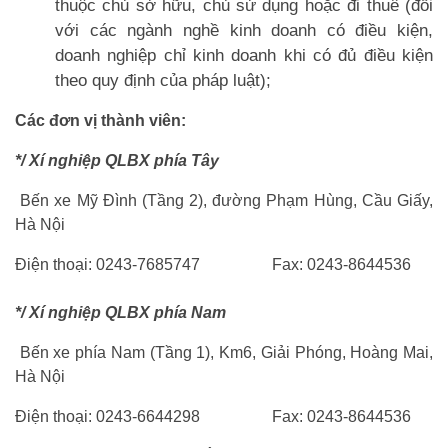
thuộc chủ sở hữu, chủ sử dụng hoặc đi thuê (đối
với các ngành nghề kinh doanh có điều kiện,
doanh nghiệp chỉ kinh doanh khi có đủ điều kiện
theo quy định của pháp luật);
Các đơn vị thành viên:
*/ Xí nghiệp QLBX phía Tây
Bến xe Mỹ Đình (Tầng 2), đường Phạm Hùng, Cầu Giấy,
Hà Nội
Điện thoại: 0243-7685747 Fax: 0243-8644536
*/ Xí nghiệp QLBX phía Nam
Bến xe phía Nam (Tầng 1), Km6, Giải Phóng, Hoàng Mai,
Hà Nội
Điện thoại: 0243-6644298 Fax: 0243-8644536