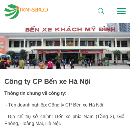
CÔNG TY CP BẾN XE HÀ NỘI
Công ty CP Bến xe Hà Nội
Thông tin chung về công ty:
- Tên doanh nghiệp: Công ty CP Bến xe Hà Nội.
- Địa chỉ trụ sở chính: Bến xe phía Nam (Tầng 2), Giải
Phóng, Hoàng Mai, Hà Nội.