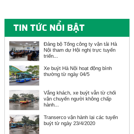
TIN TỨC NỔI BẬT
Đảng bộ Tổng công ty vận tải Hà
Nội tham dự Hội nghị trực tuyến
triển...
Xe buýt Hà Nội hoạt động bình
thường từ ngày 04/5
Vắng khách, xe buýt vẫn từ chối
vận chuyển người không chấp
hành...
Transerco vận hành lại các tuyến
buýt từ ngày 23/4/2020