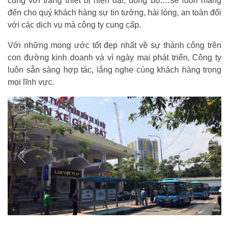
cùng với trang thiết bị hiện đại, đồng bộ.…sẽ luôn mang
đến cho quý khách hàng sự tin tưởng, hài lòng, an toàn đối
với các dịch vụ mà công ty cung cấp.
Với những mong ước tốt đẹp nhất về sự thành công trên
con đường kinh doanh và vì ngày mai phát triển, Công ty
luôn sẵn sàng hợp tác, lắng nghe cùng khách hàng trong
mọi lĩnh vực.