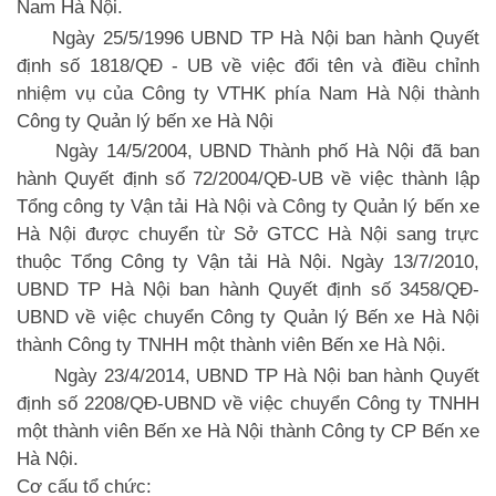
Nam Hà Nội.
Ngày 25/5/1996 UBND TP Hà Nội ban hành Quyết
định số 1818/QĐ - UB về việc đổi tên và điều chỉnh
nhiệm vụ của Công ty VTHK phía Nam Hà Nội thành
Công ty Quản lý bến xe Hà Nội
Ngày 14/5/2004, UBND Thành phố Hà Nội đã ban
hành Quyết định số 72/2004/QĐ-UB về việc thành lập
Tổng công ty Vận tải Hà Nội và Công ty Quản lý bến xe
Hà Nội được chuyển từ Sở GTCC Hà Nội sang trực
thuộc Tổng Công ty Vận tải Hà Nội. Ngày 13/7/2010,
UBND TP Hà Nội ban hành Quyết định số 3458/QĐ-
UBND về việc chuyển Công ty Quản lý Bến xe Hà Nội
thành Công ty TNHH một thành viên Bến xe Hà Nội.
Ngày 23/4/2014, UBND TP Hà Nội ban hành Quyết
định số 2208/QĐ-UBND về việc chuyển Công ty TNHH
một thành viên Bến xe Hà Nội thành Công ty CP Bến xe
Hà Nội.
Cơ cấu tổ chức: