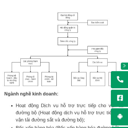
Ngành nghề kinh doanh:
Hoạt động Dịch vụ hỗ trợ trực tiếp cho vận tải
đường bộ (Hoạt động dịch vụ hỗ trợ trực tiếp cho
vận tải đường sắt và đường bộ);
Bốc xếp hàng hóa (Bốc xếp hàng hóa đường bộ);