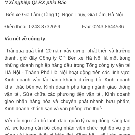
*/ Xí nghiệp QLBX phía Bắc
Bến xe Gia Lâm (Tầng 1), Ngọc Thụy, Gia Lâm, Hà Nội
Điện thoại: 0243-8732659 Fax: 0243-8644536
Vài nét về công ty:
Trải qua quá trình 20 năm xây dựng, phát triển và trưởng
thành, giờ đây Công ty CP Bến xe Hà Nội là một trong
những doanh nghiệp hàng đầu trong Tổng công ty vận tải
Hà Nội - Thành Phố Hà Nội hoạt động trên các lĩnh vực:
Kinh doanh vận tải hành khách đường bộ, Kinh doanh
khai thác bến xe, Kinh doanh phụ tùng ngành giao thông
vận tải, Sữa chữa các phương tiện vận tải, Kinh doanh
giao nhận hàng hóa và chuyển phát nhanh bưu phẩm,
Kinh doanh khách sạn và văn phòng cho thuê.....
Với đội ngũ cán bộ lãnh đạo, quản lý năng động, sáng tạo
và lực lượng cán bộ công nhân viên chức nghiệp vụ giỏi