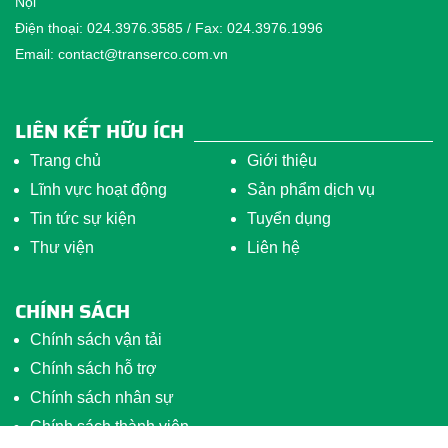
Nội
Điện thoại: 024.3976.3585 / Fax: 024.3976.1996
Email: contact@transerco.com.vn
LIÊN KẾT HỮU ÍCH
Trang chủ
Giới thiệu
Lĩnh vực hoạt động
Sản phẩm dịch vụ
Tin tức sự kiện
Tuyển dụng
Thư viện
Liên hệ
CHÍNH SÁCH
Chính sách vận tải
Chính sách hỗ trợ
Chính sách nhân sự
Chính sách thành viên