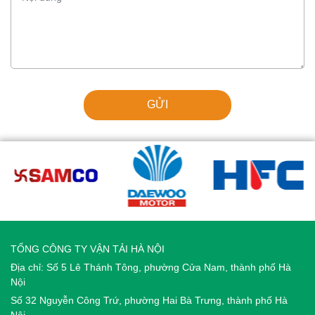
GỬI
TỔNG CÔNG TY VẬN TẢI HÀ NỘI
Địa chỉ: Số 5 Lê Thánh Tông, phường Cửa Nam, thành phố Hà
Nội
Số 32 Nguyễn Công Trứ, phường Hai Bà Trưng, thành phố Hà
Nội