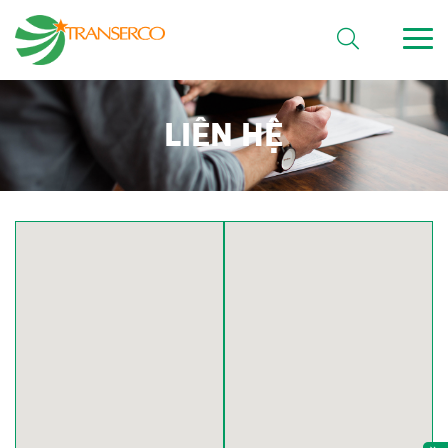
LIÊN HỆ