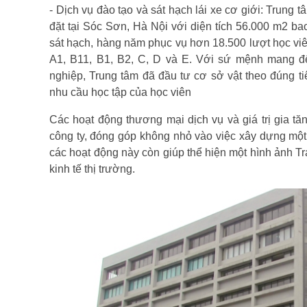
- Dịch vụ đào tạo và sát hạch lái xe cơ giới: Trung 
đặt tại Sóc Sơn, Hà Nội với diện tích 56.000 m2 b
sát hạch, hàng năm phục vụ hơn 18.500 lượt học viên
A1, B11, B1, B2, C, D và E. Với sứ mệnh mang đế
nghiệp, Trung tâm đã đầu tư cơ sở vật theo đúng 
nhu cầu học tập của học viên
Các hoạt động thương mại dịch vụ và giá trị gia t
công ty, đóng góp không nhỏ vào việc xây dựng một
các hoạt động này còn giúp thể hiện một hình ảnh 
kinh tế thị trường.