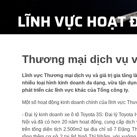
LĨNH VỰC HOẠT 
Thương mại dịch vụ và
Lĩnh vực Thương mại dịch vụ và giá trị gia tăng l
nhiều loại hình kinh doanh đa dạng, vừa tận dụn
phát triển các lĩnh vực khác của Tổng công ty.
Một số hoạt động kinh doanh chính của lĩnh vực Thươn
- Đại lý kinh doanh xe ô tô Toyota 3S: Đại lý Toyota
Nội và đã có hơn 20 năm hoạt động, cung cấp dịch 
trên tổng diện tích 2.500m2 tại địa chỉ số 7 Đặng
rộng thêm cơ sở 2 tại 94 Ngô Thì Nhậm, với xưởng