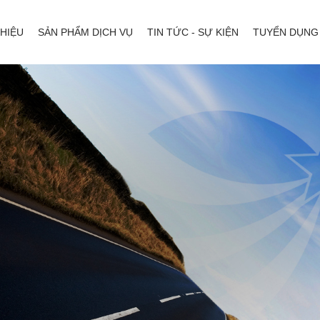
THIỆU
SẢN PHẨM DỊCH VỤ
TIN TỨC - SỰ KIỆN
TUYỂN DỤNG