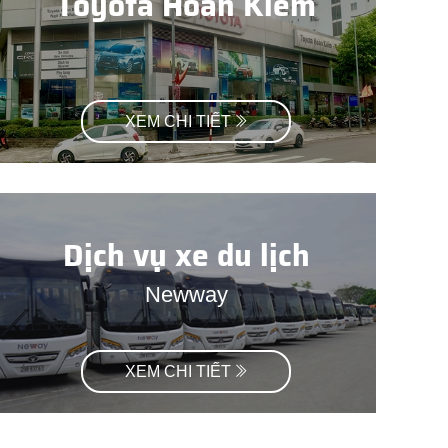
Toyota Hoàn Kiếm
XEM CHI TIẾT
Dịch vụ xe du lịch
Newway
XEM CHI TIẾT