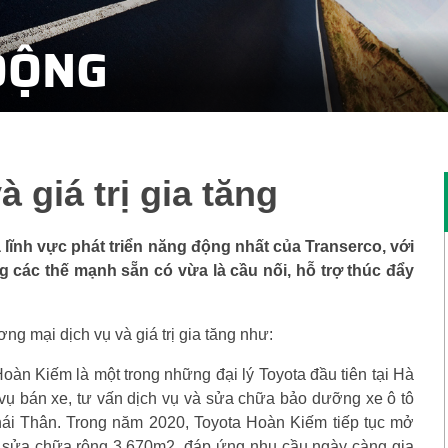
ĐỘNG
 giá trị gia tăng
à lĩnh vực phát triển năng động nhất của Transerco, với
g các thế mạnh sẵn có vừa là cầu nối, hỗ trợ thúc đẩy
g mại dịch vụ và giá trị gia tăng như:
 Hoàn Kiếm là một trong những đại lý Toyota đầu tiên tại Hà
vụ bán xe, tư vấn dịch vụ và sửa chữa bảo dưỡng xe ô tô
 Thái Thân. Trong năm 2020, Toyota Hoàn Kiếm tiếp tục mở
 sửa chữa rộng 3,670m2, đáp ứng nhu cầu ngày càng gia