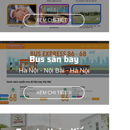
XEM CHI TIẾT
Bus sân bay
Hà Nội - Nội Bài - Hà Nội
XEM CHI TIẾT