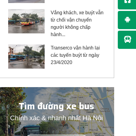
Vắng khách, xe buýt vẫn
từ chối vận chuyển
người không chấp
hành...
Transerco vận hành lại
các tuyến buýt từ ngày
23/4/2020
Tìm đường xe bus
Chính xác & nhanh nhất Hà Nội