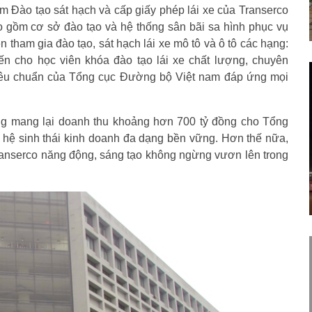
tâm Đào tạo sát hạch và cấp giấy phép lái xe của Transerco
ao gồm cơ sở đào tạo và hệ thống sân bãi sa hình phục vụ
 tham gia đào tạo, sát hạch lái xe mô tô và ô tô các hạng:
n cho học viên khóa đào tạo lái xe chất lượng, chuyên
tiêu chuẩn của Tổng cục Đường bộ Việt nam đáp ứng mọi
ăng mang lại doanh thu khoảng hơn 700 tỷ đồng cho Tổng
 hệ sinh thái kinh doanh đa dạng bền vững. Hơn thế nữa,
Transerco năng động, sáng tạo không ngừng vươn lên trong