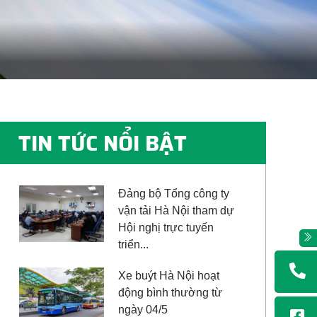
TIN TỨC NỔI BẬT
Đảng bộ Tổng công ty
vận tải Hà Nội tham dự
Hội nghị trực tuyến
triển...
Xe buýt Hà Nội hoạt
động bình thường từ
ngày 04/5