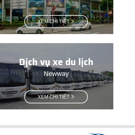
XEM CHI TIẾT
Dịch vụ xe du lịch
Newway
XEM CHI TIẾT