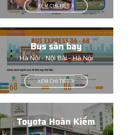
XEM CHI TIẾT
Bus sân bay
Hà Nội - Nội Bài - Hà Nội
XEM CHI TIẾT
Toyota Hoàn Kiếm