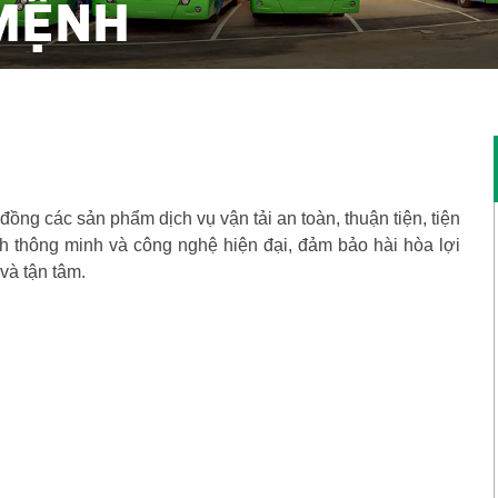
 MỆNH
ồng các sản phẩm dịch vụ vận tải an toàn, thuận tiện, tiện
h thông minh và công nghệ hiện đại, đảm bảo hài hòa lợi
và tận tâm.