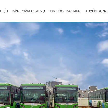
THIỆU
SẢN PHẨM DỊCH VỤ
TIN TỨC - SỰ KIỆN
TUYỂN DỤNG