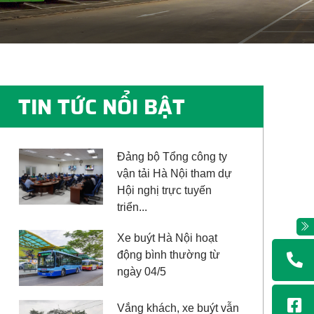
TIN TỨC NỔI BẬT
Đảng bộ Tổng công ty
vận tải Hà Nội tham dự
Hội nghị trực tuyến
triển...
Xe buýt Hà Nội hoạt
động bình thường từ
ngày 04/5
Vắng khách, xe buýt vẫn