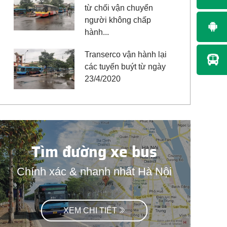
từ chối vận chuyển
người không chấp
hành...
Transerco vận hành lại
các tuyến buýt từ ngày
23/4/2020
Tìm đường xe bus
Chính xác & nhanh nhất Hà Nội
XEM CHI TIẾT