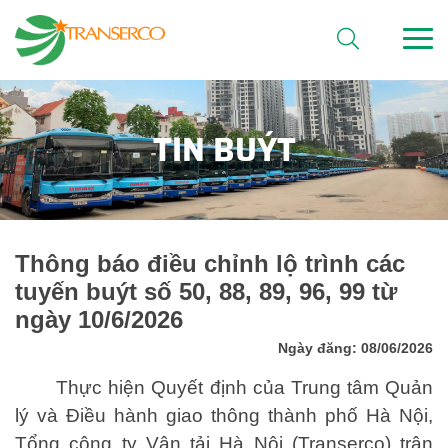
TIN BUÝT
Thông báo điều chỉnh lộ trình các
tuyến buýt số 50, 88, 89, 96, 99 từ
ngày 10/6/2026
Ngày đăng: 08/06/2026
Thực hiện Quyết định của Trung tâm Quản
lý và Điều hành giao thông thành phố Hà Nội,
Tổng công ty Vận tải Hà Nội (Transerco) trân