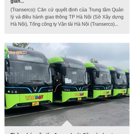
giãn...
(Transerco): Căn cứ quyết định của Trung tâm Quản
lý và điều hành giao thông TP Hà Nội (Sở Xây dựng
Hà Nội), Tổng công ty Vận tải Hà Nội (Transerco)...