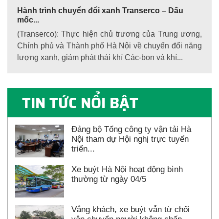
Hành trình chuyển đổi xanh Transerco – Dấu
mốc...
(Transerco): Thực hiện chủ trương của Trung ương,
Chính phủ và Thành phố Hà Nội về chuyển đổi năng
lượng xanh, giảm phát thải khí Các-bon và khí...
TIN TỨC NỔI BẬT
Đảng bộ Tổng công ty vận tải Hà
Nội tham dự Hội nghị trực tuyến
triển...
Xe buýt Hà Nội hoạt động bình
thường từ ngày 04/5
Vắng khách, xe buýt vẫn từ chối