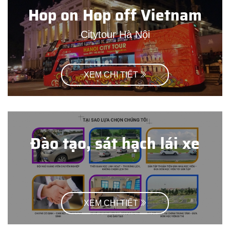
Hop on Hop off Vietnam
Citytour Hà Nội
XEM CHI TIẾT
Đào tạo, sát hạch lái xe
XEM CHI TIẾT