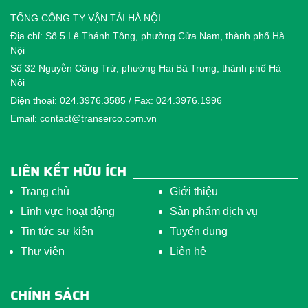
TỔNG CÔNG TY VẬN TẢI HÀ NỘI
Địa chỉ: Số 5 Lê Thánh Tông, phường Cửa Nam, thành phố Hà
Nội
Số 32 Nguyễn Công Trứ, phường Hai Bà Trưng, thành phố Hà
Nội
Điện thoại: 024.3976.3585 / Fax: 024.3976.1996
Email: contact@transerco.com.vn
LIÊN KẾT HỮU ÍCH
Trang chủ
Giới thiệu
Lĩnh vực hoạt động
Sản phẩm dịch vụ
Tin tức sự kiện
Tuyển dụng
Thư viện
Liên hệ
CHÍNH SÁCH