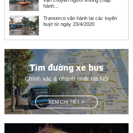
vận chuyển người không chấp
hành...
Transerco vận hành lại các tuyến
buýt từ ngày 23/4/2020
Tìm đường xe bus
Chính xác & nhanh nhất Hà Nội
XEM CHI TIẾT