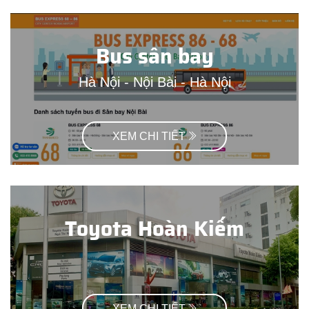
Bus sân bay
Hà Nội - Nội Bài - Hà Nội
XEM CHI TIẾT
Toyota Hoàn Kiếm
XEM CHI TIẾT