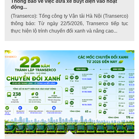
Thông báo về việc đưa xe buýt điện vào hoạt
động...
(Transerco): Tổng công ty Vận tải Hà Nội (Transerco)
thông báo: Từ ngày 22/5/2026, Transerco tiếp tục
thực hiện lộ trình chuyển đổi xanh và nâng cao...