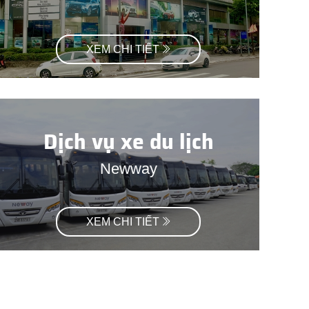
XEM CHI TIẾT
Dịch vụ xe du lịch
Newway
XEM CHI TIẾT