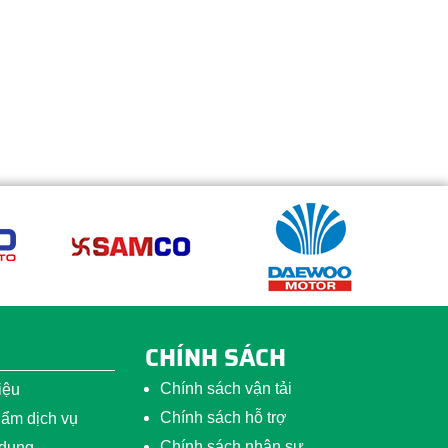
CHÍNH SÁCH
Chính sách vận tải
iệu
Chính sách hỗ trợ
ẩm dịch vụ
Chính sách nhân sự
 dụng