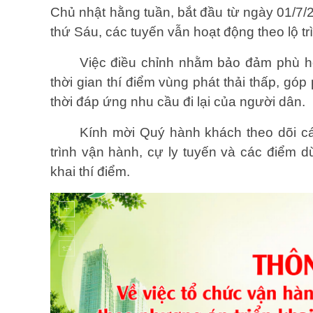
Chủ nhật hằng tuần, bắt đầu từ ngày 01/7/
thứ Sáu, các tuyến vẫn hoạt động theo lộ tr
Việc điều chỉnh nhằm bảo đảm phù h
thời gian thí điểm vùng phát thải thấp, góp
thời đáp ứng nhu cầu đi lại của người dân.
Kính mời Quý hành khách theo dõi các
trình vận hành, cự ly tuyến và các điểm dừ
khai thí điểm.