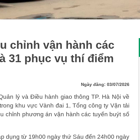
ều chỉnh vận hành các
và 31 phục vụ thí điểm
Ngày đăng: 03/07/2026
Quản lý và Điều hành giao thông TP. Hà Nội về
p trong khu vực Vành đai 1, Tổng công ty Vận tải
iều chỉnh phương án vận hành các tuyến buýt số
áp dụng từ 19h00 ngày thứ Sáu đến 24h00 ngày