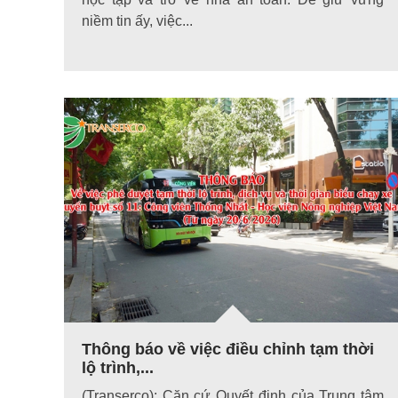
niềm tin ấy, việc...
Thông báo về việc điều chỉnh tạm thời
lộ trình,...
(Transerco): Căn cứ Quyết định của Trung tâm