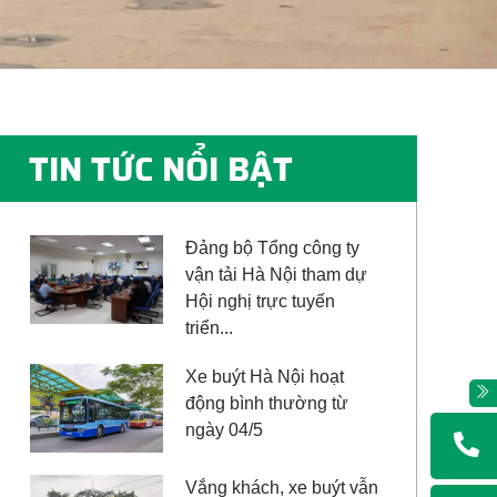
TIN TỨC NỔI BẬT
Đảng bộ Tổng công ty
vận tải Hà Nội tham dự
Hội nghị trực tuyến
triển...
Xe buýt Hà Nội hoạt
động bình thường từ
ngày 04/5
Vắng khách, xe buýt vẫn