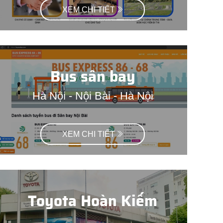
XEM CHI TIẾT
Bus sân bay
Hà Nội - Nội Bài - Hà Nội
XEM CHI TIẾT
Toyota Hoàn Kiếm