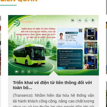
Triển khai vé điện tử liên thông đối với
toàn bộ...
(Transerco): Nhằm hiện đại hóa hệ thống vận
tải hành khách công cộng, nâng cao chất lượng
phục vụ và tạo thuận lợi cho người dân khi sử