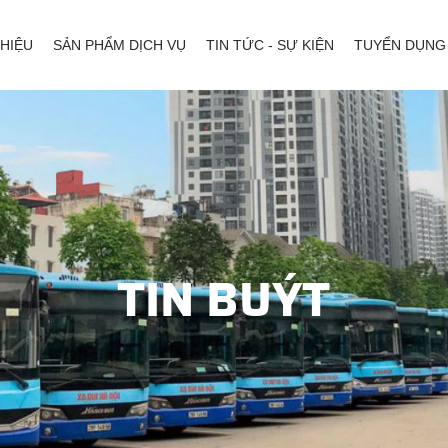
THIỆU
SẢN PHẨM DỊCH VỤ
TIN TỨC - SỰ KIỆN
TUYỂN DỤNG
TIN BUÝT