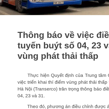
Thông báo về việc đi
tuyến buýt số 04, 23 
vùng phát thải thấp
Thực hiện Quyết định của Trung tâm 
việc triển khai thí điểm vùng phát thải thấ
Hà Nội (Transerco) trân trọng thông báo đ
04, 23 và 31.
Theo đó, phương án điều chỉnh được 