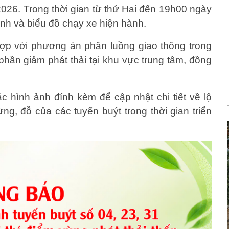
2026. Trong thời gian từ thứ Hai đến 19h00 ngày
ình và biểu đồ chạy xe hiện hành.
ợp với phương án phân luồng giao thông trong
 phần giảm phát thải tại khu vực trung tâm, đồng
 hình ảnh đính kèm để cập nhật chi tiết về lộ
ng, đỗ của các tuyến buýt trong thời gian triển