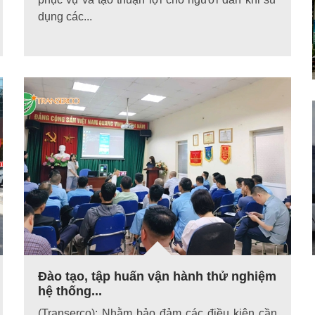
dụng các...
Đào tạo, tập huấn vận hành thử nghiệm
hệ thống...
(Transerco): Nhằm bảo đảm các điều kiện cần