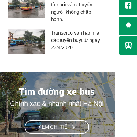
từ chối vận chuyển
người không chấp
hành...
Transerco vận hành lại
các tuyến buýt từ ngày
23/4/2020
Tìm đường xe bus
Chính xác & nhanh nhất Hà Nội
XEM CHI TIẾT