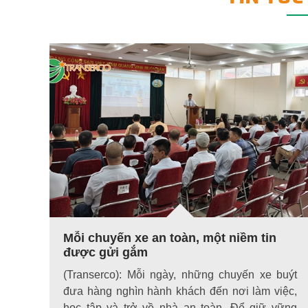
Mỗi chuyến xe an toàn, một niềm tin
được gửi gắm
(Transerco): Mỗi ngày, những chuyến xe buýt
đưa hàng nghìn hành khách đến nơi làm việc,
học tập và trở về nhà an toàn. Để giữ vững