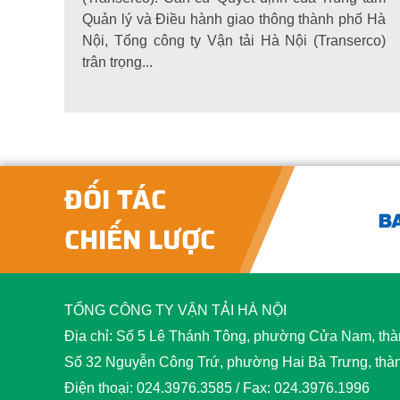
Quản lý và Điều hành giao thông thành phố Hà
Nội, Tổng công ty Vận tải Hà Nội (Transerco)
trân trọng...
ĐỐI TÁC
CHIẾN LƯỢC
TỔNG CÔNG TY VẬN TẢI HÀ NỘI
Địa chỉ: Số 5 Lê Thánh Tông, phường Cửa Nam, thà
Số 32 Nguyễn Công Trứ, phường Hai Bà Trưng, thà
Điện thoại: 024.3976.3585 / Fax: 024.3976.1996