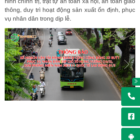
ninh chính trị, trật tự an toàn xã hội, an toàn giao
thông, duy trì hoạt động sản xuất ổn định, phục
vụ nhân dân trong dịp lễ.