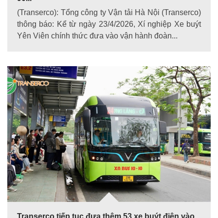
(Transerco): Tổng công ty Vận tải Hà Nội (Transerco)
thông báo: Kể từ ngày 23/4/2026, Xí nghiệp Xe buýt
Yên Viên chính thức đưa vào vận hành đoàn...
Transerco tiếp tục đưa thêm 53 xe buýt điện vào...