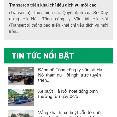
Transerco triển khai chỉ tiêu dịch vụ mới các...
(Transerco): Thực hiện các Quyết định của Sở Xây
dựng Hà Nội, Tổng công ty Vận tải Hà Nội
(Transerco) thông báo triển khai chỉ tiêu dịch vụ mới
trên...
TIN TỨC NỔI BẬT
Đảng bộ Tổng công ty vận tải Hà
Nội tham dự Hội nghị trực tuyến
triển...
Xe buýt Hà Nội hoạt động bình
thường từ ngày 04/5
Vắng khách, xe buýt vẫn từ chối