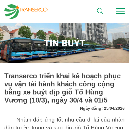
TIN BUÝT
Transerco triển khai kế hoạch phục
vụ vận tải hành khách công cộng
bằng xe buýt dịp giỗ Tổ Hùng
Vương (10/3), ngày 30/4 và 01/5
Ngày đăng: 25/04/2026
Nhằm đáp ứng tốt nhu cầu đi lại của nhân
dân trước, trong và sau dịp giỗ Tổ Hùng Vương,