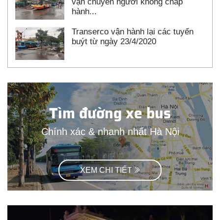
vận chuyển người không chấp
hành...
Transerco vận hành lại các tuyến
buýt từ ngày 23/4/2020
Tìm đường xe bus
Chính xác & nhanh nhất Hà Nội
XEM CHI TIẾT