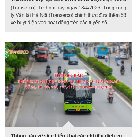
(Transerco): Từ hôm nay, ngày 18/4/2026, Tổng công
ty Vận tải Hà Nội (Transerco) chính thức đưa thêm 53
xe buýt điện vào hoạt động trên các tuyến số...
Thông báo về việc triển khai các chỉ tiêu dịch vụ...