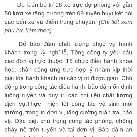
Dự kiến bố trí 18 xe trực dự phòng với gần
50 lượt xe tăng cường trên 09 tuyến buýt kết nối
các bến xe và điểm trung chuyển.
(Chi tiết xem
phụ lục kèm theo)
Để bảo đảm chất lượng phục vụ hành
khách trong kỳ nghỉ lễ, Tổng công ty yêu cầu
các đơn vị trực thuộc: Tổ chức điều hành khoa
học, phân công ứng trực hợp lý nhằm kịp thời
giải tỏa hành khách tại các vị trí được giao. Chủ
động trong công tác điều hành, bảo đảm ổn định
luồng tuyến và duy trì các chỉ tiêu chất lượng
dịch vụ.Thực
hiện tốt công tác vệ sinh môi
trường, trang trí đơn vị, tăng cường tuần tra, bảo
vệ. Đặc biệt chú trọng công tác phòng, chống
cháy nổ trên tuyến và tại đơn vị. Bảo đảm an