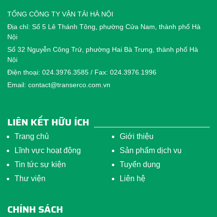
TỔNG CÔNG TY VẬN TẢI HÀ NỘI
Địa chỉ: Số 5 Lê Thánh Tông, phường Cửa Nam, thành phố Hà
Nội
Số 32 Nguyễn Công Trứ, phường Hai Bà Trưng, thành phố Hà
Nội
Điện thoại: 024.3976.3585 / Fax: 024.3976.1996
Email: contact@transerco.com.vn
LIÊN KẾT HỮU ÍCH
Trang chủ
Giới thiệu
Lĩnh vực hoạt động
Sản phẩm dịch vụ
Tin tức sự kiện
Tuyển dụng
Thư viện
Liên hệ
CHÍNH SÁCH