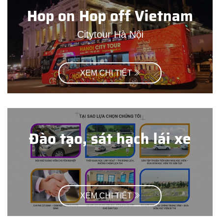
Hop on Hop off Vietnam
Citytour Hà Nội
XEM CHI TIẾT
Đào tạo, sát hạch lái xe
XEM CHI TIẾT