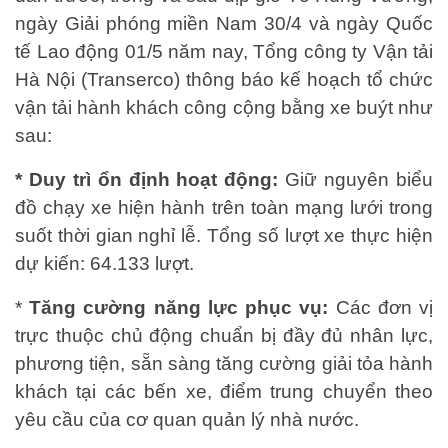
ngày Giải phóng miền Nam 30/4 và ngày Quốc
tế Lao động 01/5 năm nay, Tổng công ty Vận tải
Hà Nội (Transerco) thông báo kế hoạch tổ chức
vận tải hành khách công cộng bằng xe buýt như
sau:
* Duy trì ổn định hoạt động:
Giữ nguyên biểu
đồ chạy xe hiện hành trên toàn mạng lưới trong
suốt thời gian nghỉ lễ. Tổng số lượt xe thực hiện
dự kiến: 64.133 lượt.
*
Tăng cường năng lực phục vụ:
Các đơn vị
trực thuộc chủ động chuẩn bị đầy đủ nhân lực,
phương tiện, sẵn sàng tăng cường giải tỏa hành
khách tại các bến xe, điểm trung chuyển theo
yêu cầu của cơ quan quản lý nhà nước.