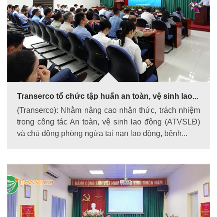
Transerco tổ chức tập huấn an toàn, vệ sinh lao...
(Transerco): Nhằm nâng cao nhận thức, trách nhiệm
trong công tác An toàn, vệ sinh lao động (ATVSLĐ)
và chủ động phòng ngừa tai nạn lao động, bệnh...