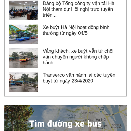
Đảng bộ Tổng công ty vận tải Hà
Nội tham dự Hội nghị trực tuyến
triển...
Xe buýt Hà Nội hoạt động bình
thường từ ngày 04/5
Vắng khách, xe buýt vẫn từ chối
vận chuyển người không chấp
hành...
Transerco vận hành lại các tuyến
buýt từ ngày 23/4/2020
Tìm đường xe bus