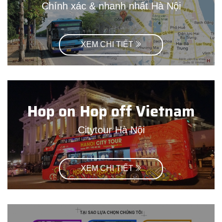
Chính xác & nhanh nhất Hà Nội
XEM CHI TIẾT
Hop on Hop off Vietnam
Citytour Hà Nội
XEM CHI TIẾT