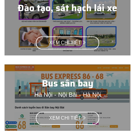
Đào tạo, sát hạch lái xe
XEM CHI TIẾT
Bus sân bay
Hà Nội - Nội Bài - Hà Nội
XEM CHI TIẾT