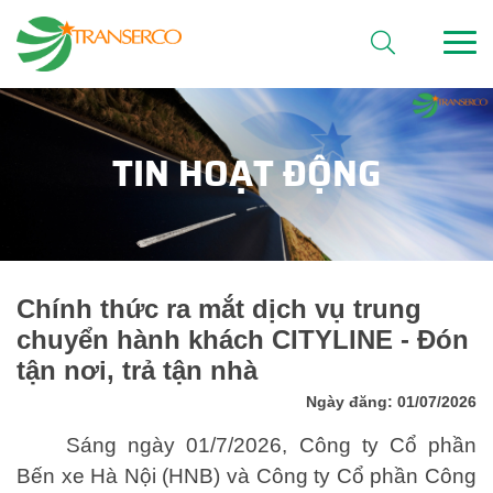
TIN HOẠT ĐỘNG
Chính thức ra mắt dịch vụ trung
chuyển hành khách CITYLINE - Đón
tận nơi, trả tận nhà
Ngày đăng: 01/07/2026
Sáng ngày 01/7/2026, Công ty Cổ phần
Bến xe Hà Nội (HNB) và Công ty Cổ phần Công