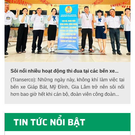
Sôi nổi nhiều hoạt động thi đua tại các bến xe...
(Transerco): Những ngày này, không khí làm việc tại
bến xe Giáp Bát, Mỹ Đình, Gia Lâm trở nên sôi nổi
hơn bao giờ hết khi cán bộ, đoàn viên công đoàn...
TIN TỨC NỔI BẬT