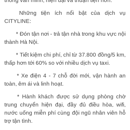
thông văn minh, hiện đại và thuận tiện hơn.
Những tiện ích nổi bật của dịch vụ
CITYLINE:
* Đón tận nơi - trả tận nhà trong khu vực nội
thành Hà Nội.
* Tiết kiệm chi phí, chỉ từ 37.800 đồng/5 km,
thấp hơn tới 60% so với nhiều dịch vụ taxi.
* Xe điện 4 - 7 chỗ đời mới, vận hành an
toàn, êm ái và linh hoạt.
* Hành khách được sử dụng phòng chờ
trung chuyển hiện đại, đầy đủ điều hòa, wifi,
nước uống miễn phí cùng đội ngũ nhân viên hỗ
trợ tận tình.