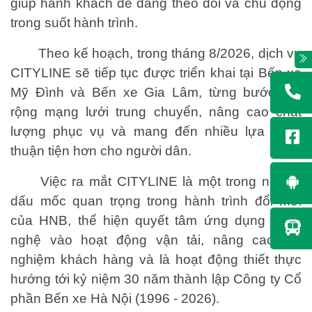
giúp hành khách dễ dàng theo dõi và chủ động
trong suốt hành trình.
Theo kế hoạch, trong tháng 8/2026, dịch vụ
CITYLINE sẽ tiếp tục được triển khai tại Bến xe
Mỹ Đình và Bến xe Gia Lâm, từng bước mở
rộng mạng lưới trung chuyển, nâng cao chất
lượng phục vụ và mang đến nhiều lựa chọn
thuận tiện hơn cho người dân.
Việc ra mắt CITYLINE là một trong những
dấu mốc quan trọng trong hành trình đổi mới
của HNB, thể hiện quyết tâm ứng dụng công
nghệ vào hoạt động vận tải, nâng cao trải
nghiệm khách hàng và là hoạt động thiết thực
hướng tới kỷ niệm 30 năm thành lập Công ty Cổ
phần Bến xe Hà Nội (1996 - 2026).