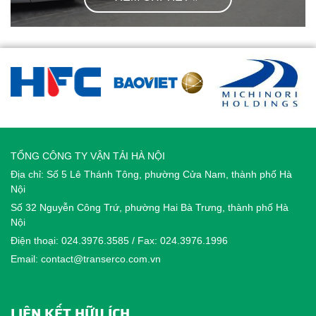
TỔNG CÔNG TY VẬN TẢI HÀ NỘI
Địa chỉ: Số 5 Lê Thánh Tông, phường Cửa Nam, thành phố Hà
Nội
Số 32 Nguyễn Công Trứ, phường Hai Bà Trưng, thành phố Hà
Nội
Điện thoại: 024.3976.3585 / Fax: 024.3976.1996
Email: contact@transerco.com.vn
LIÊN KẾT HỮU ÍCH