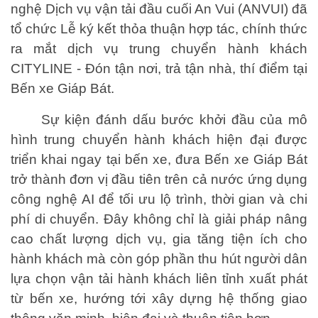
nghệ Dịch vụ vận tải đầu cuối An Vui (ANVUI) đã
tổ chức Lễ ký kết thỏa thuận hợp tác, chính thức
ra mắt dịch vụ trung chuyển hành khách
CITYLINE - Đón tận nơi, trả tận nhà, thí điểm tại
Bến xe Giáp Bát.
Sự kiện đánh dấu bước khởi đầu của mô
hình trung chuyển hành khách hiện đại được
triển khai ngay tại bến xe, đưa Bến xe Giáp Bát
trở thành đơn vị đầu tiên trên cả nước ứng dụng
công nghệ AI để tối ưu lộ trình, thời gian và chi
phí di chuyển. Đây không chỉ là giải pháp nâng
cao chất lượng dịch vụ, gia tăng tiện ích cho
hành khách mà còn góp phần thu hút người dân
lựa chọn vận tải hành khách liên tỉnh xuất phát
từ bến xe, hướng tới xây dựng hệ thống giao