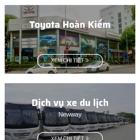
Toyota Hoàn Kiếm
XEM CHI TIẾT
Dịch vụ xe du lịch
Newway
XEM CHI TIẾT