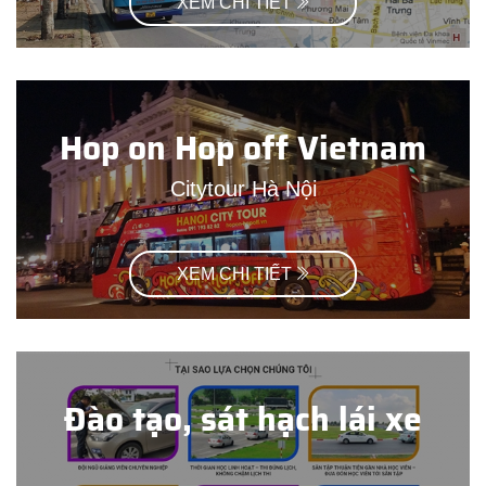
XEM CHI TIẾT
Hop on Hop off Vietnam
Citytour Hà Nội
XEM CHI TIẾT
Đào tạo, sát hạch lái xe