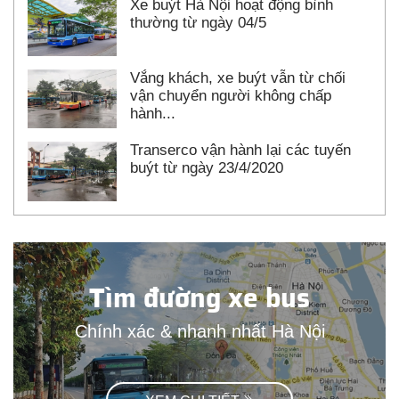
Xe buýt Hà Nội hoạt động bình
thường từ ngày 04/5
Vắng khách, xe buýt vẫn từ chối
vận chuyển người không chấp
hành...
Transerco vận hành lại các tuyến
buýt từ ngày 23/4/2020
Tìm đường xe bus
Chính xác & nhanh nhất Hà Nội