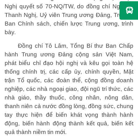
Nghị quyết số 70-NQ/TW, do đồng chí Nguyễn
Thanh Nghị, Uỷ viên Trung ương Đảng, Trưởng
Ban Chính sách, chiến lược Trung ương, trình
bày.
Đồng chí Tô Lâm, Tổng Bí thư Ban Chấp
hành Trung ương Đảng cộng sản Việt Nam,
phát biểu chỉ đạo hội nghị và kêu gọi toàn hệ
thống chính trị, các cấp ủy, chính quyền, Mặt
trận Tổ quốc, các đoàn thể, cộng đồng doanh
nghiệp, các nhà ngoại giao, đội ngũ trí thức, các
nhà giáo, thầy thuốc, công nhân, nông dân,
thanh niên cả nước đồng lòng, đồng sức, chung
tay thực hiện để biến khát vọng thành hành
động, biến hành động thành kết quả, biến kết
quả thành niềm tin mới.