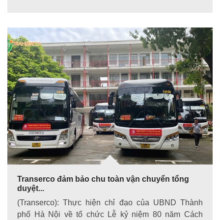
Transerco đảm bảo chu toàn vận chuyển tổng
duyệt...
(Transerco): Thực hiện chỉ đạo của UBND Thành
phố Hà Nội về tổ chức Lễ kỷ niệm 80 năm Cách