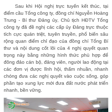
Sau khi Hội nghị trực tuyến kết thúc, tại
điểm cầu Tổng công ty, đồng chí Nguyễn Hoàng
Trung - Bí thư Đảng ủy, Chủ tịch HĐTV Tổng
công ty đã đề nghị các cấp ủy Đảng trực thuộc
tích cực quán triệt, tuyên truyền, phổ biến sâu
rộng quan điểm chỉ đạo của đồng chí Tổng Bí
thư và nội dung cốt lõi của 4 nghị quyết quan
trọng này bằng những hình thức phù hợp để
đông đảo cán bộ, đảng viên, người lao động tại
các đơn vị được lĩnh hội, thấm nhuần, nhanh
chóng đưa các nghị quyết vào cuộc sống, góp
phần tạo xung lực mới đưa đất nước phát triển
nhanh, bền vững.