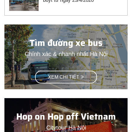
buýt từ ngày 23/4/2020
Tìm đường xe bus
Chính xác & nhanh nhất Hà Nội
XEM CHI TIẾT
Hop on Hop off Vietnam
Citytour Hà Nội