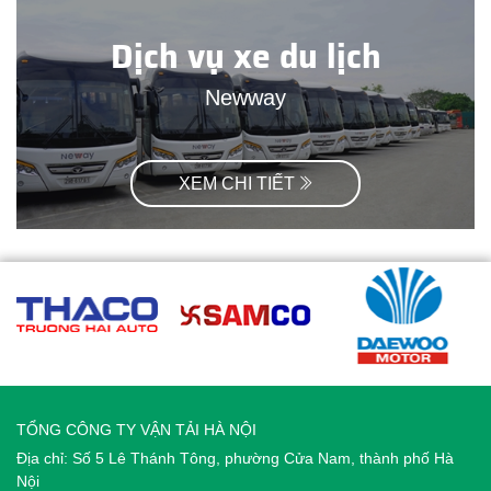
Dịch vụ xe du lịch
Newway
XEM CHI TIẾT
TỔNG CÔNG TY VẬN TẢI HÀ NỘI
Địa chỉ: Số 5 Lê Thánh Tông, phường Cửa Nam, thành phố Hà
Nội