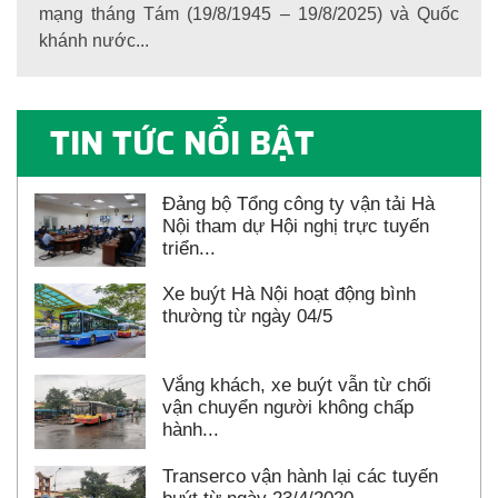
mạng tháng Tám (19/8/1945 – 19/8/2025) và Quốc
khánh nước...
TIN TỨC NỔI BẬT
Đảng bộ Tổng công ty vận tải Hà
Nội tham dự Hội nghị trực tuyến
triển...
Xe buýt Hà Nội hoạt động bình
thường từ ngày 04/5
Vắng khách, xe buýt vẫn từ chối
vận chuyển người không chấp
hành...
Transerco vận hành lại các tuyến