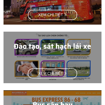
XEM CHI TIẾT
Đào tạo, sát hạch lái xe
XEM CHI TIẾT
Bus sân bay