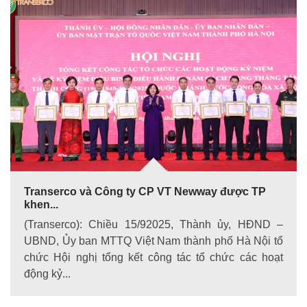
Transerco và Công ty CP VT Newway được TP
khen...
(Transerco): Chiều 15/92025, Thành ủy, HĐND –
UBND, Ủy ban MTTQ Việt Nam thành phố Hà Nội tổ
chức Hội nghị tổng kết công tác tổ chức các hoạt
động kỷ...