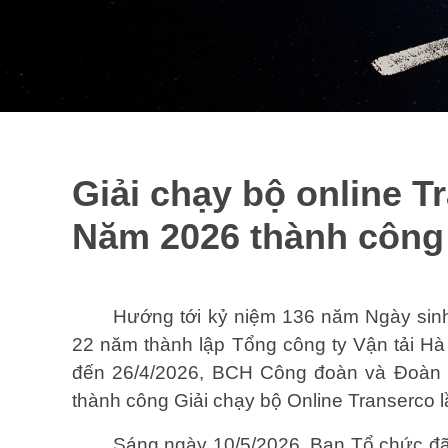
Giải chạy bộ online Tr
Năm 2026 thành công 
Hướng tới kỷ niệm 136 năm Ngày sin
22 năm thành lập Tổng công ty Vận tải Hà 
đến 26/4/2026, BCH Công đoàn và Đoàn T
thành công Giải chạy bộ Online Transerco lầ
Sáng ngày 10/5/2026, Ban Tổ chức đã tổ