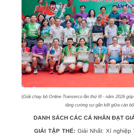
(
Giải chạy bộ Online Transerco lần thứ III - năm 2026 góp
tăng cường sự gắn kết giữa cán bộ,
DANH SÁCH CÁC CÁ NHÂN ĐẠT GIẢ
GIẢI TẬP THỂ:
Giải Nhất: Xí nghiệp