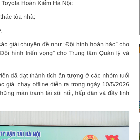
p Toyota Hoàn Kiếm Hà Nội;
thác tòa nhà;
.
ác giải chuyên đề như “Đội hình hoàn hảo” cho
Đội hình triển vọng” cho Trung tâm Quản lý và
iên đã đạt thành tích ấn tượng ở các nhóm tuổi
c giải chạy offline diễn ra trong ngày 10/5/2026
ững màn tranh tài sôi nổi, hấp dẫn và đầy tinh