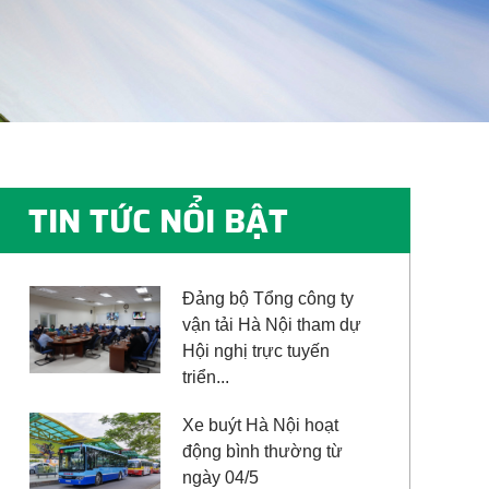
TIN TỨC NỔI BẬT
Đảng bộ Tổng công ty
vận tải Hà Nội tham dự
Hội nghị trực tuyến
triển...
Xe buýt Hà Nội hoạt
động bình thường từ
ngày 04/5