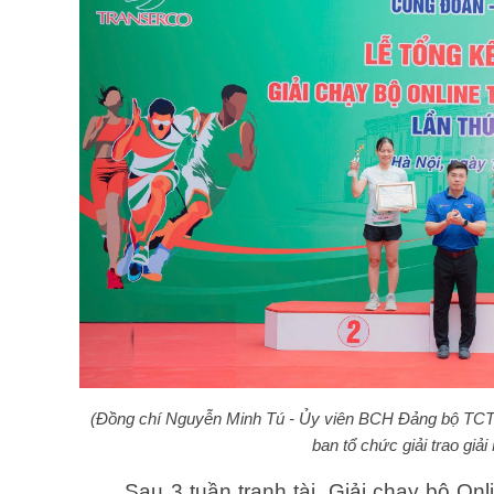
(Đồng chí Nguyễn Minh Tú - Ủy viên BCH Đảng bộ TCT
ban tổ chức giải trao giả
Sau 3 tuần tranh tài, Giải chạy bộ Onl