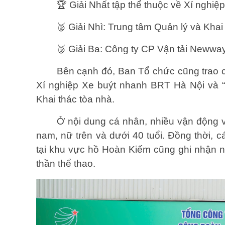
🏆
Giải Nhất tập thể thuộc về Xí nghiệ
🥈
Giải Nhì: Trung tâm Quản lý và Khai 
🥉
Giải Ba: Công ty CP Vận tải Newway
Bên cạnh đó, Ban Tổ chức cũng trao c
Xí nghiệp Xe buýt nhanh BRT Hà Nội và “
Khai thác tòa nhà.
Ở nội dung cá nhân, nhiều vận động v
nam, nữ trên và dưới 40 tuổi. Đồng thời, cá
tại khu vực hồ Hoàn Kiếm cũng ghi nhận nh
thần thể thao.