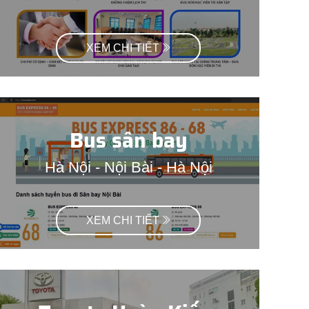
XEM CHI TIẾT
Bus sân bay
Hà Nội - Nội Bài - Hà Nội
XEM CHI TIẾT