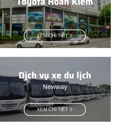
Toyota Hoàn Kiếm
XEM CHI TIẾT
Dịch vụ xe du lịch
Newway
XEM CHI TIẾT