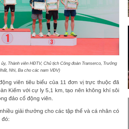
 ủy, Thành viên HĐTV, Chủ tịch Công đoàn Transerco, Trưởng
i Nhất, Nhì, Ba cho các nam VĐV)
 động viên tiêu biểu của 11 đơn vị trực thuộc đã
àn Kiếm với cự ly 5,1 km, tạo nên không khí sôi
đông đảo cổ động viên.
nhiều giải thưởng cho các tập thể và cá nhân có
 đó: