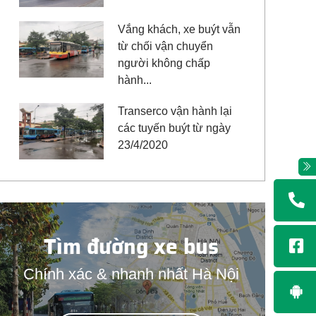
Vắng khách, xe buýt vẫn
từ chối vận chuyển
người không chấp
hành...
Transerco vận hành lại
các tuyến buýt từ ngày
23/4/2020
Tìm đường xe bus
Chính xác & nhanh nhất Hà Nội