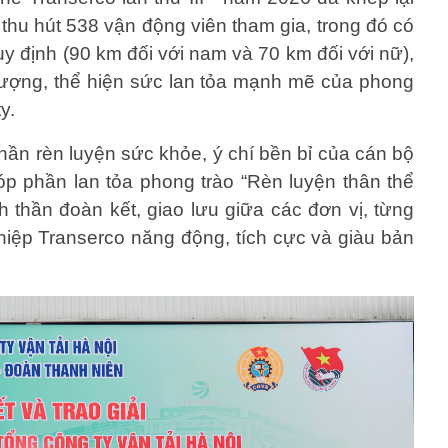
 thu hút 538 vận động viên tham gia, trong đó có
y định (90 km đối với nam và 70 km đối với nữ),
 tượng, thể hiện sức lan tỏa mạnh mẽ của phong
y.
 thần rèn luyện sức khỏe, ý chí bền bỉ của cán bộ
p phần lan tỏa phong trào “Rèn luyện thân thể
h thần đoàn kết, giao lưu giữa các đơn vị, từng
iệp Transerco năng động, tích cực và giàu bản