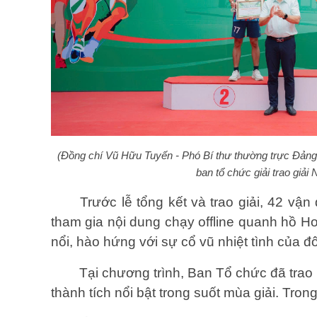
(Đồng chí Vũ Hữu Tuyến - Phó Bí thư thường trực Đảng
ban tổ chức giải trao giả
Trước lễ tổng kết và trao giải, 42 vận
tham gia nội dung chạy offline quanh hồ Ho
nổi, hào hứng với sự cổ vũ nhiệt tình của 
Tại chương trình, Ban Tổ chức đã trao 
thành tích nổi bật trong suốt mùa giải. Trong