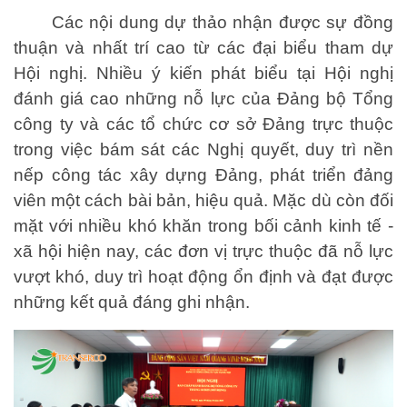
Các nội dung dự thảo nhận được sự đồng
thuận và nhất trí cao từ các đại biểu tham dự
Hội nghị. Nhiều ý kiến phát biểu tại Hội nghị
đánh giá cao những nỗ lực của Đảng bộ Tổng
công ty và các tổ chức cơ sở Đảng trực thuộc
trong việc bám sát các Nghị quyết, duy trì nền
nếp công tác xây dựng Đảng, phát triển đảng
viên một cách bài bản, hiệu quả. Mặc dù còn đối
mặt với nhiều khó khăn trong bối cảnh kinh tế -
xã hội hiện nay, các đơn vị trực thuộc đã nỗ lực
vượt khó, duy trì hoạt động ổn định và đạt được
những kết quả đáng ghi nhận.