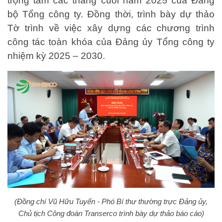
trọng tâm các tháng cuối năm 2025 của Đảng
bộ Tổng công ty. Đồng thời, trình bày dự thảo
Tờ trình về việc xây dựng các chương trình
công tác toàn khóa của Đảng ủy Tổng công ty
nhiệm kỳ 2025 – 2030.
(Đồng chí Vũ Hữu Tuyến - Phó Bí thư thường trực Đảng ủy,
Chủ tịch Công đoàn Transerco trình bày dự thảo báo cáo)