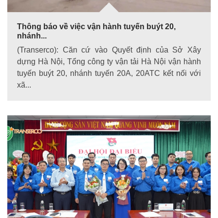
Thông báo về việc vận hành tuyến buýt 20,
nhánh...
(Transerco): Căn cứ vào Quyết định của Sở Xây
dựng Hà Nội, Tổng công ty vận tải Hà Nội vận hành
tuyến buýt 20, nhánh tuyến 20A, 20ATC kết nối với
xã...