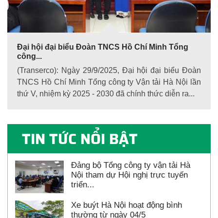
Đại hội đại biểu Đoàn TNCS Hồ Chí Minh Tổng
công...
(Transerco): Ngày 29/9/2025, Đại hội đại biểu Đoàn
TNCS Hồ Chí Minh Tổng công ty Vận tải Hà Nội lần
thứ V, nhiệm kỳ 2025 - 2030 đã chính thức diễn ra...
TIN TỨC NỔI BẬT
Đảng bộ Tổng công ty vận tải Hà
Nội tham dự Hội nghị trực tuyến
triển...
Xe buýt Hà Nội hoạt động bình
thường từ ngày 04/5