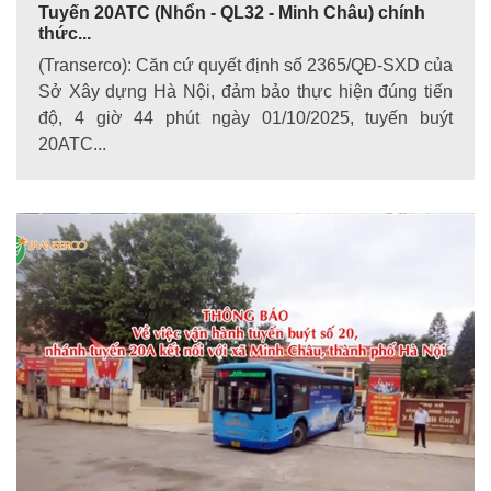
Tuyến 20ATC (Nhổn - QL32 - Minh Châu) chính
thức...
(Transerco): Căn cứ quyết định số 2365/QĐ-SXD của
Sở Xây dựng Hà Nội, đảm bảo thực hiện đúng tiến
độ, 4 giờ 44 phút ngày 01/10/2025, tuyến buýt
20ATC...