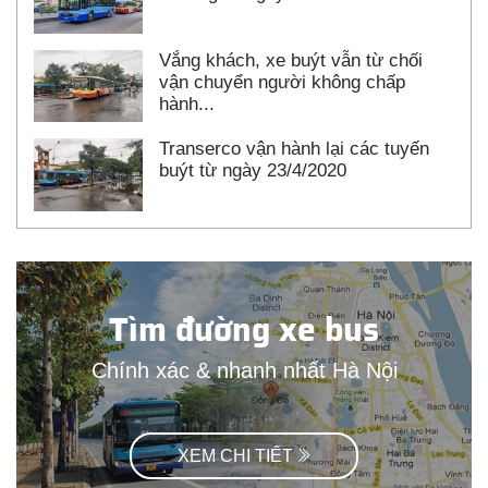
Vắng khách, xe buýt vẫn từ chối
vận chuyển người không chấp
hành...
Transerco vận hành lại các tuyến
buýt từ ngày 23/4/2020
Tìm đường xe bus
Chính xác & nhanh nhất Hà Nội
XEM CHI TIẾT