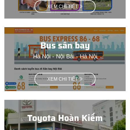
XEM CHI TIẾT
Bus sân bay
Hà Nội - Nội Bài - Hà Nội
XEM CHI TIẾT
Toyota Hoàn Kiếm