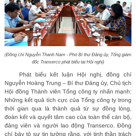
(Đồng chí Nguyễn Thanh Nam - Phó Bí thư Đảng ủy, Tổng giám
đốc Transerco phát biểu tại Hội nghị)
Phát biểu kết luận Hội nghị, đồng chí
Nguyễn Hoàng Trung – Bí thư Đảng ủy, Chủ tịch
Hội đồng Thành viên Tổng công ty nhấn mạnh:
Những kết quả tích cực của Tổng công ty trong
thời gian qua là thành quả từ sự đồng lòng,
đoàn kết và quyết tâm cao của toàn thể cán bộ,
đảng viên và người lao động Transerco. Đồng
chí bày tỏ sự tin tưởng rằng, với tinh thần trách