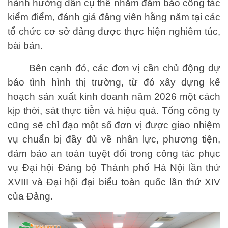
hành hướng dẫn cụ thể nhằm đảm bảo công tác
kiểm điểm, đánh giá đảng viên hằng năm tại các
tổ chức cơ sở đảng được thực hiện nghiêm túc,
bài bản.
Bên cạnh đó, các đơn vị cần chủ động dự
báo tình hình thị trường, từ đó xây dựng kế
hoạch sản xuất kinh doanh năm 2026 một cách
kịp thời, sát thực tiễn và hiệu quả. Tổng công ty
cũng sẽ chỉ đạo một số đơn vị được giao nhiệm
vụ chuẩn bị đầy đủ về nhân lực, phương tiện,
đảm bảo an toàn tuyệt đối trong công tác phục
vụ Đại hội Đảng bộ Thành phố Hà Nội lần thứ
XVIII và Đại hội đại biểu toàn quốc lần thứ XIV
của Đảng.