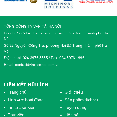
TỔNG CÔNG TY VẬN TẢI HÀ NỘI
Địa chỉ: Số 5 Lê Thánh Tông, phường Cửa Nam, thành phố Hà
Nội
Số 32 Nguyễn Công Trứ, phường Hai Bà Trưng, thành phố Hà
Nội
Điện thoại: 024.3976.3585 / Fax: 024.3976.1996
Email: contact@transerco.com.vn
LIÊN KẾT HỮU ÍCH
Trang chủ
Giới thiệu
Lĩnh vực hoạt động
Sản phẩm dịch vụ
Tin tức sự kiện
Tuyển dụng
Thư viện
Liên hệ