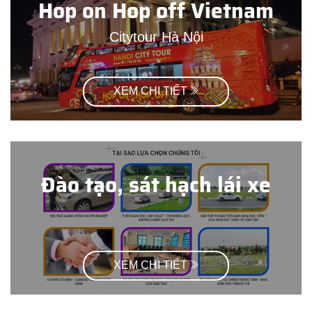
Hop on Hop off Vietnam
Citytour Hà Nội
XEM CHI TIẾT
Đào tạo, sát hạch lái xe
XEM CHI TIẾT