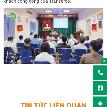
khách công cộng của Transerco.
TIN TỨC LIÊN QUAN