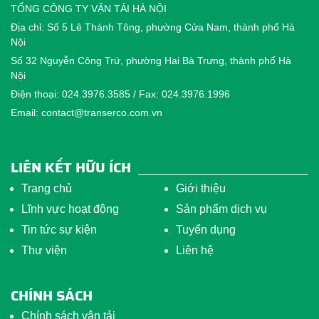
TỔNG CÔNG TY VẬN TẢI HÀ NỘI
Địa chỉ: Số 5 Lê Thánh Tông, phường Cửa Nam, thành phố Hà
Nội
Số 32 Nguyễn Công Trứ, phường Hai Bà Trưng, thành phố Hà
Nội
Điện thoại: 024.3976.3585 / Fax: 024.3976.1996
Email: contact@transerco.com.vn
LIÊN KẾT HỮU ÍCH
Trang chủ
Giới thiệu
Lĩnh vực hoạt động
Sản phẩm dịch vụ
Tin tức sự kiện
Tuyển dụng
Thư viện
Liên hệ
CHÍNH SÁCH
Chính sách vận tải