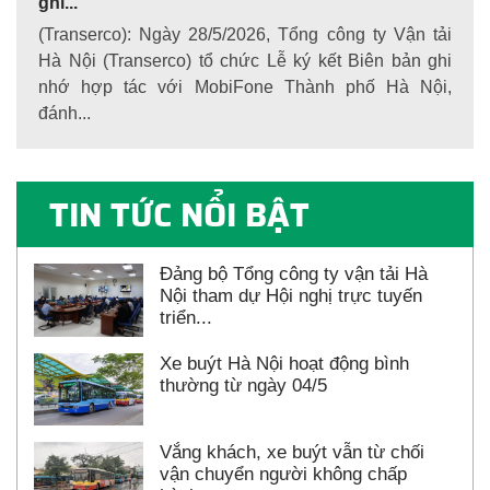
ghi...
(Transerco): Ngày 28/5/2026, Tổng công ty Vận tải
Hà Nội (Transerco) tổ chức Lễ ký kết Biên bản ghi
nhớ hợp tác với MobiFone Thành phố Hà Nội,
đánh...
TIN TỨC NỔI BẬT
Đảng bộ Tổng công ty vận tải Hà
Nội tham dự Hội nghị trực tuyến
triển...
Xe buýt Hà Nội hoạt động bình
thường từ ngày 04/5
Vắng khách, xe buýt vẫn từ chối
vận chuyển người không chấp