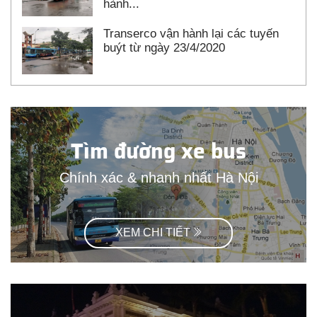
hành...
Transerco vận hành lại các tuyến
buýt từ ngày 23/4/2020
Tìm đường xe bus
Chính xác & nhanh nhất Hà Nội
XEM CHI TIẾT