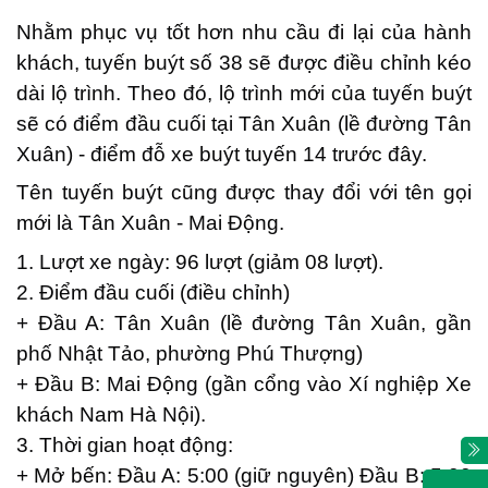
Nhằm phục vụ tốt hơn nhu cầu đi lại của hành
khách, tuyến buýt số 38 sẽ được điều chỉnh kéo
dài lộ trình. Theo đó, lộ trình mới của tuyến buýt
sẽ có điểm đầu cuối tại Tân Xuân (lề đường Tân
Xuân) - điểm đỗ xe buýt tuyến 14 trước đây.
Tên tuyến buýt cũng được thay đổi với tên gọi
mới là Tân Xuân - Mai Động.
1. Lượt xe ngày: 96 lượt (giảm 08 lượt).
2. Điểm đầu cuối (điều chỉnh)
+ Đầu A: Tân Xuân (lề đường Tân Xuân, gần
phố Nhật Tảo, phường Phú Thượng)
+ Đầu B: Mai Động (gần cổng vào Xí nghiệp Xe
khách Nam Hà Nội).
3. Thời gian hoạt động:
+ Mở bến: Đầu A: 5:00 (giữ nguyên) Đầu B: 5:00