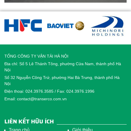
TỔNG CÔNG TY VẬN TẢI HÀ NỘI
Địa chỉ: Số 5 Lê Thánh Tông, phường Cửa Nam, thành phố Hà
Nội
Số 32 Nguyễn Công Trứ, phường Hai Bà Trưng, thành phố Hà
Nội
Điện thoại: 024.3976.3585 / Fax: 024.3976.1996
Email: contact@transerco.com.vn
LIÊN KẾT HỮU ÍCH
Trang chủ
Giới thiệu