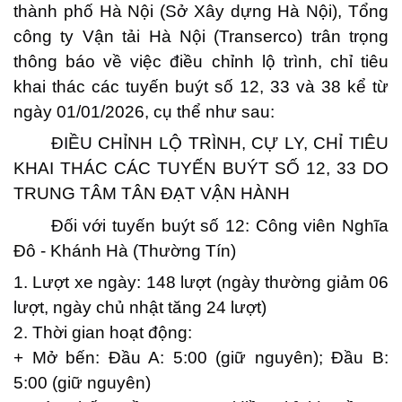
thành phố Hà Nội (Sở Xây dựng Hà Nội), Tổng
công ty Vận tải Hà Nội (Transerco) trân trọng
thông báo về việc điều chỉnh lộ trình, chỉ tiêu
khai thác các tuyến buýt số 12, 33 và 38 kể từ
ngày 01/01/2026, cụ thể như sau:
ĐIỀU CHỈNH LỘ TRÌNH, CỰ LY, CHỈ TIÊU
KHAI THÁC CÁC TUYẾN BUÝT SỐ 12, 33 DO
TRUNG TÂM TÂN ĐẠT VẬN HÀNH
Đối với tuyến buýt số 12: Công viên Nghĩa
Đô - Khánh Hà (Thường Tín)
1. Lượt xe ngày: 148 lượt (ngày thường giảm 06
lượt, ngày chủ nhật tăng 24 lượt)
2. Thời gian hoạt động:
+ Mở bến: Đầu A: 5:00 (giữ nguyên); Đầu B:
5:00 (giữ nguyên)