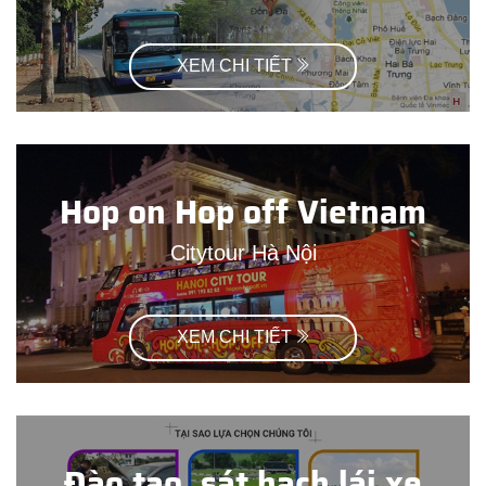
XEM CHI TIẾT
Hop on Hop off Vietnam
Citytour Hà Nội
XEM CHI TIẾT
Đào tạo, sát hạch lái xe