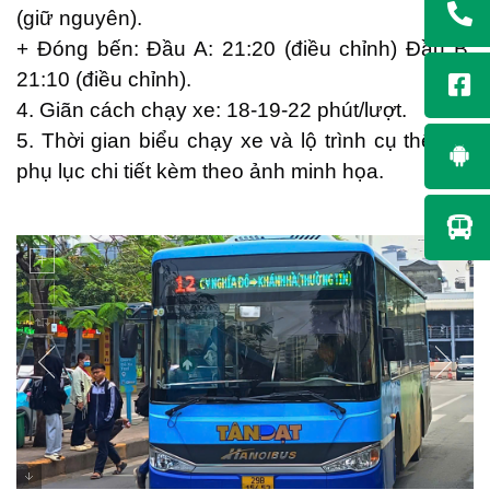
(giữ nguyên).
+ Đóng bến: Đầu A: 21:20 (điều chỉnh) Đầu B:
21:10 (điều chỉnh).
4. Giãn cách chạy xe: 18-19-22 phút/lượt.
5. Thời gian biểu chạy xe và lộ trình cụ thể: Có
phụ lục chi tiết kèm theo ảnh minh họa.