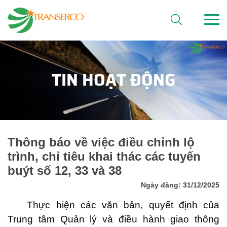
TIN HOẠT ĐỘNG
Thông báo về việc điều chỉnh lộ
trình, chỉ tiêu khai thác các tuyến
buýt số 12, 33 và 38
Ngày đăng: 31/12/2025
Thực hiện các văn bản, quyết định của
Trung tâm Quản lý và điều hành giao thông