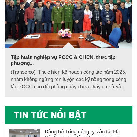
Tập huấn nghiệp vụ PCCC & CHCN, thực tập
phương...
(Transerco): Thực hiện kế hoạch công tác năm 2025,
nhằm không ngừng rèn luyện các kỹ năng trong công
tác PCCC cho đội phòng cháy chữa cháy cơ sở và...
TIN TỨC NỔI BẬT
Đảng bộ Tổng công ty vận tải Hà