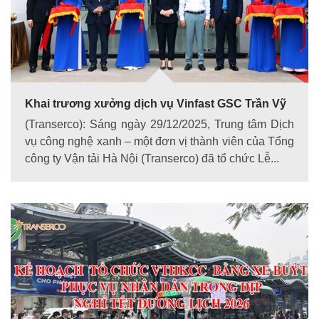
Khai trương xưởng dịch vụ Vinfast GSC Trần Vỹ
(Transerco): Sáng ngày 29/12/2025, Trung tâm Dịch
vụ công nghệ xanh – một đơn vị thành viên của Tổng
công ty Vận tải Hà Nội (Transerco) đã tổ chức Lễ...