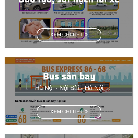
XEM CHI TIẾT
Bus sân bay
Hà Nội - Nội Bài - Hà Nội
XEM CHI TIẾT