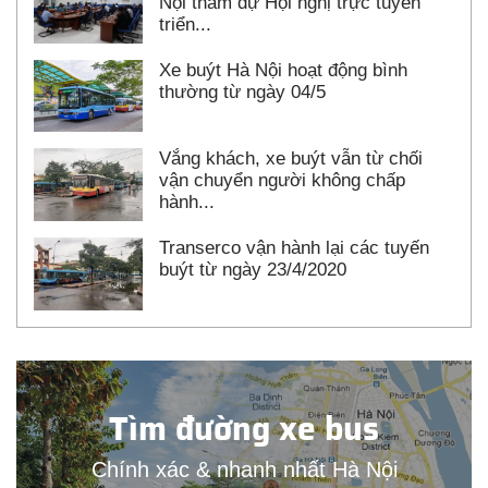
Nội tham dự Hội nghị trực tuyến
triển...
Xe buýt Hà Nội hoạt động bình
thường từ ngày 04/5
Vắng khách, xe buýt vẫn từ chối
vận chuyển người không chấp
hành...
Transerco vận hành lại các tuyến
buýt từ ngày 23/4/2020
Tìm đường xe bus
Chính xác & nhanh nhất Hà Nội