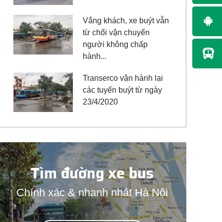
Vắng khách, xe buýt vẫn
từ chối vận chuyển
người không chấp
hành...
Transerco vận hành lại
các tuyến buýt từ ngày
23/4/2020
Tìm đường xe bus
Chính xác & nhanh nhất Hà Nội