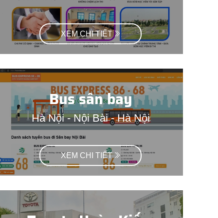
XEM CHI TIẾT
Bus sân bay
Hà Nội - Nội Bài - Hà Nội
XEM CHI TIẾT