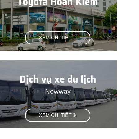
Toyota Hoàn Kiếm
XEM CHI TIẾT
Dịch vụ xe du lịch
Newway
XEM CHI TIẾT