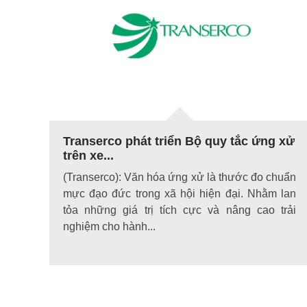
Transerco phát triển Bộ quy tắc ứng xử
trên xe...
(Transerco): Văn hóa ứng xử là thước đo chuẩn
mực đạo đức trong xã hội hiện đại. Nhằm lan
tỏa những giá trị tích cực và nâng cao trải
nghiệm cho hành...