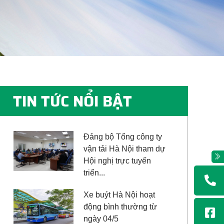
TIN TỨC NỔI BẬT
Đảng bộ Tổng công ty
vận tải Hà Nội tham dự
Hội nghị trực tuyến
triển...
Xe buýt Hà Nội hoạt
động bình thường từ
ngày 04/5