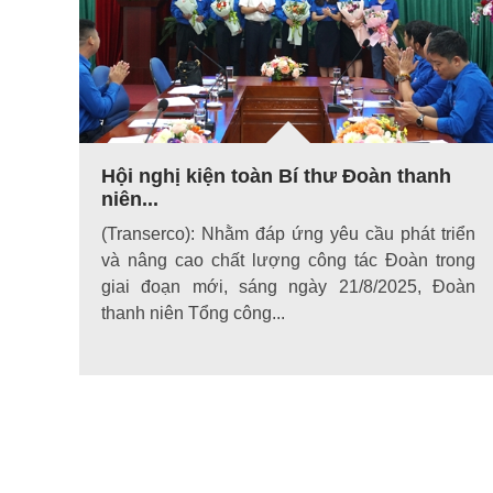
Hội nghị kiện toàn Bí thư Đoàn thanh
niên...
(Transerco): Nhằm đáp ứng yêu cầu phát triển
và nâng cao chất lượng công tác Đoàn trong
giai đoạn mới, sáng ngày 21/8/2025, Đoàn
thanh niên Tổng công...