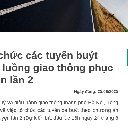
 chức các tuyến buýt
 luồng giao thông phục
n lần 2
Ngày đăng: 25/08/2025
 lý và điều hành giao thông thành phố Hà Nội, Tổng
 về việc tổ chức các tuyến xe buýt theo phương án
uyện lần 2 (Dự kiến bắt đầu lúc 16h ngày 24 tháng 8