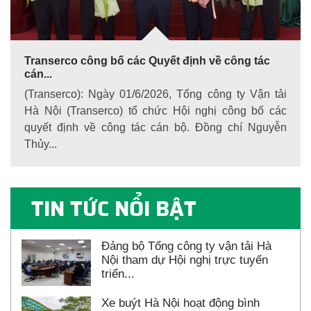
Transerco công bố các Quyết định về công tác
cán...
(Transerco): Ngày 01/6/2026, Tổng công ty Vận tải
Hà Nội (Transerco) tổ chức Hội nghị công bố các
quyết định về công tác cán bộ. Đồng chí Nguyễn
Thủy...
TIN TỨC NỔI BẬT
Đảng bộ Tổng công ty vận tải Hà
Nội tham dự Hội nghị trực tuyến
triển...
Xe buýt Hà Nội hoạt động bình