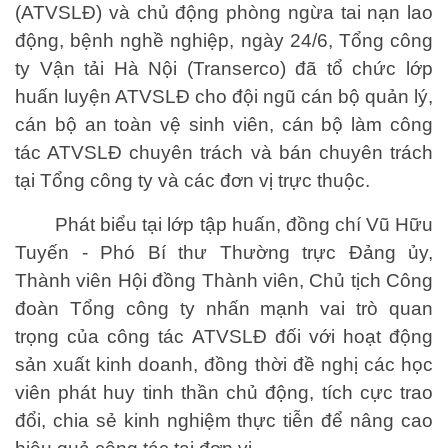
(ATVSLĐ) và chủ động phòng ngừa tai nạn lao
động, bệnh nghề nghiệp, ngày 24/6, Tổng công
ty Vận tải Hà Nội (Transerco) đã tổ chức lớp
huấn luyện ATVSLĐ cho đội ngũ cán bộ quản lý,
cán bộ an toàn vệ sinh viên, cán bộ làm công
tác ATVSLĐ chuyên trách và bán chuyên trách
tại Tổng công ty và các đơn vị trực thuộc.
Phát biểu tại lớp tập huấn, đồng chí Vũ Hữu
Tuyến - Phó Bí thư Thường trực Đảng ủy,
Thành viên Hội đồng Thành viên, Chủ tịch Công
đoàn Tổng công ty nhấn mạnh vai trò quan
trọng của công tác ATVSLĐ đối với hoạt động
sản xuất kinh doanh, đồng thời đề nghị các học
viên phát huy tinh thần chủ động, tích cực trao
đổi, chia sẻ kinh nghiệm thực tiễn để nâng cao