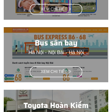
XEM CHI TIẾT
Bus sân bay
Hà Nội - Nội Bài - Hà Nội
XEM CHI TIẾT
Toyota Hoàn Kiếm