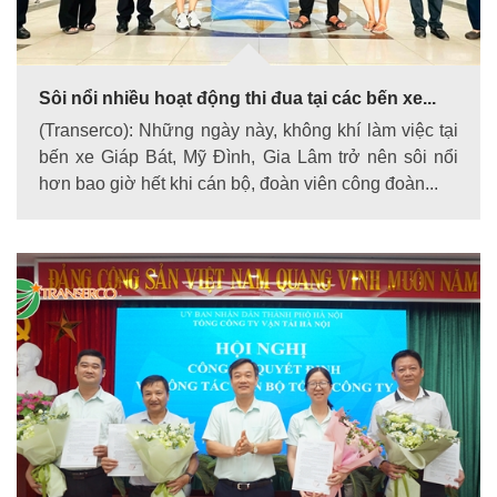
Sôi nổi nhiều hoạt động thi đua tại các bến xe...
(Transerco): Những ngày này, không khí làm việc tại
bến xe Giáp Bát, Mỹ Đình, Gia Lâm trở nên sôi nổi
hơn bao giờ hết khi cán bộ, đoàn viên công đoàn...