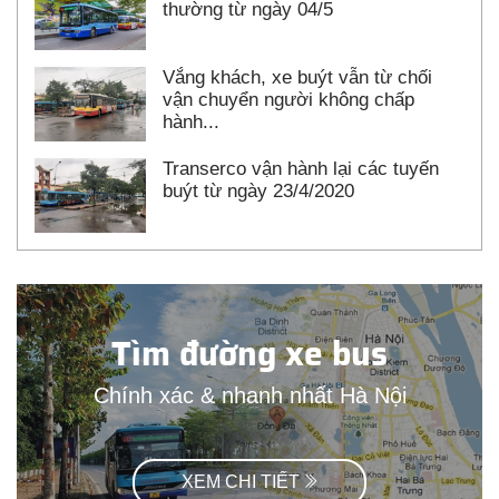
thường từ ngày 04/5
Vắng khách, xe buýt vẫn từ chối
vận chuyển người không chấp
hành...
Transerco vận hành lại các tuyến
buýt từ ngày 23/4/2020
Tìm đường xe bus
Chính xác & nhanh nhất Hà Nội
XEM CHI TIẾT