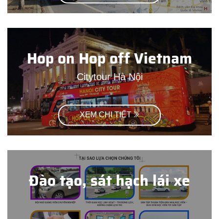
Hop on Hop off Vietnam
Citytour Hà Nội
XEM CHI TIẾT
Đào tạo, sát hạch lái xe