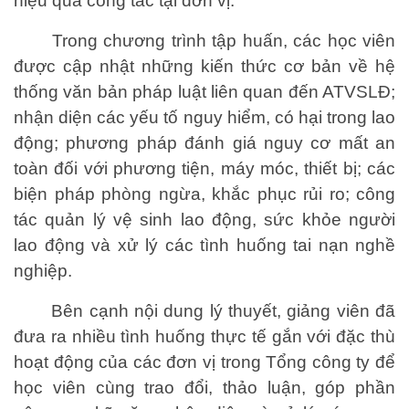
hiệu quả công tác tại đơn vị.
Trong chương trình tập huấn, các học viên
được cập nhật những kiến thức cơ bản về hệ
thống văn bản pháp luật liên quan đến ATVSLĐ;
nhận diện các yếu tố nguy hiểm, có hại trong lao
động; phương pháp đánh giá nguy cơ mất an
toàn đối với phương tiện, máy móc, thiết bị; các
biện pháp phòng ngừa, khắc phục rủi ro; công
tác quản lý vệ sinh lao động, sức khỏe người
lao động và xử lý các tình huống tai nạn nghề
nghiệp.
Bên cạnh nội dung lý thuyết, giảng viên đã
đưa ra nhiều tình huống thực tế gắn với đặc thù
hoạt động của các đơn vị trong Tổng công ty để
học viên cùng trao đổi, thảo luận, góp phần