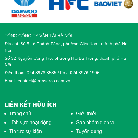
TỔNG CÔNG TY VẬN TẢI HÀ NỘI
Địa chỉ: Số 5 Lê Thánh Tông, phường Cửa Nam, thành phố Hà
Nội
Số 32 Nguyễn Công Trứ, phường Hai Bà Trưng, thành phố Hà
Nội
Điện thoại: 024.3976.3585 / Fax: 024.3976.1996
Email: contact@transerco.com.vn
LIÊN KẾT HỮU ÍCH
Trang chủ
Giới thiệu
Lĩnh vực hoạt động
Sản phẩm dịch vụ
Tin tức sự kiện
Tuyển dụng