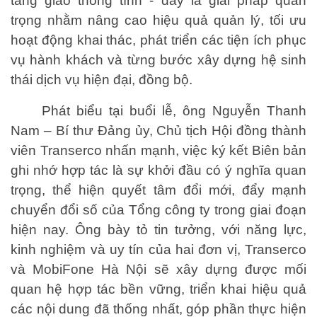
tầng giao thông tĩnh - đây là giải pháp quan
trọng nhằm nâng cao hiệu quả quản lý, tối ưu
hoạt động khai thác, phát triển các tiện ích phục
vụ hành khách và từng bước xây dựng hệ sinh
thái dịch vụ hiện đại, đồng bộ.
Phát biểu tại buổi lễ, ông Nguyễn Thanh
Nam – Bí thư Đảng ủy, Chủ tịch Hội đồng thành
viên Transerco nhấn mạnh, việc ký kết Biên bản
ghi nhớ hợp tác là sự khởi đầu có ý nghĩa quan
trọng, thể hiện quyết tâm đổi mới, đẩy mạnh
chuyển đổi số của Tổng công ty trong giai đoạn
hiện nay. Ông bày tỏ tin tưởng, với năng lực,
kinh nghiệm và uy tín của hai đơn vị, Transerco
và MobiFone Hà Nội sẽ xây dựng được mối
quan hệ hợp tác bền vững, triển khai hiệu quả
các nội dung đã thống nhất, góp phần thực hiện