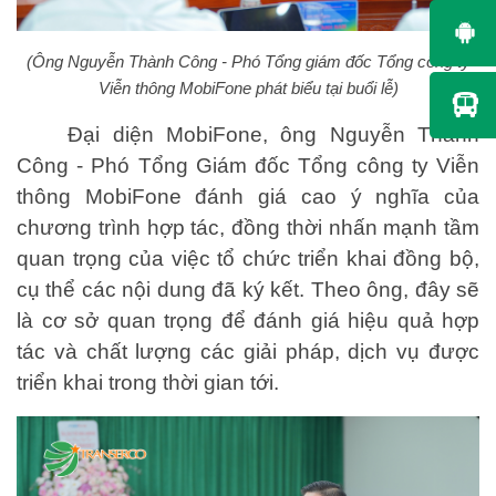
(Ông Nguyễn Thành Công - Phó Tổng giám đốc Tổng công ty
Viễn thông MobiFone phát biểu tại buổi lễ)
Đại diện MobiFone, ông Nguyễn Thành
Công - Phó Tổng Giám đốc Tổng công ty Viễn
thông MobiFone đánh giá cao ý nghĩa của
chương trình hợp tác, đồng thời nhấn mạnh tầm
quan trọng của việc tổ chức triển khai đồng bộ,
cụ thể các nội dung đã ký kết. Theo ông, đây sẽ
là cơ sở quan trọng để đánh giá hiệu quả hợp
tác và chất lượng các giải pháp, dịch vụ được
triển khai trong thời gian tới.