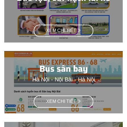
XEM CHI TIẾT
Bus sân bay
Hà Nội - Nội Bài - Hà Nội
XEM CHI TIẾT