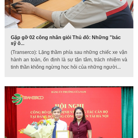
Gặp gỡ 02 công nhân giỏi Thủ đô: Những "bác
sỹ ô...
(Transerco): Lặng thầm phía sau những chiếc xe vận
hành an toàn, ổn định là sự tận tâm, trách nhiệm và
tinh thần không ngừng học hỏi của những người...