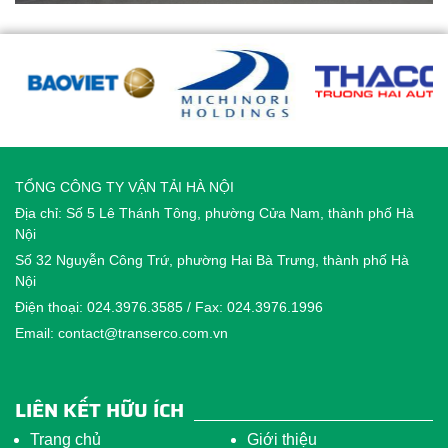
TỔNG CÔNG TY VẬN TẢI HÀ NỘI
Địa chỉ: Số 5 Lê Thánh Tông, phường Cửa Nam, thành phố Hà
Nội
Số 32 Nguyễn Công Trứ, phường Hai Bà Trưng, thành phố Hà
Nội
Điện thoại: 024.3976.3585 / Fax: 024.3976.1996
Email: contact@transerco.com.vn
LIÊN KẾT HỮU ÍCH
Trang chủ
Giới thiệu