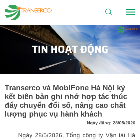
TIN HOẠT ĐỘNG
Transerco và MobiFone Hà Nội ký
kết biên bản ghi nhớ hợp tác thúc
đẩy chuyển đổi số, nâng cao chất
lượng phục vụ hành khách
Ngày đăng: 28/05/2026
Ngày 28/5/2026, Tổng công ty Vận tải Hà