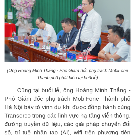
(Ông Hoàng Minh Thắng -
Phó Giám đốc phụ trách MobiFone
Thành phố phát biểu tại buổi lễ)
Cũng tại buổi lễ, ông Hoàng Minh Thắng -
Phó Giám đốc phụ trách MobiFone Thành phố
Hà Nội bày tỏ vinh dự khi được đồng hành cùng
Transerco trong các lĩnh vực hạ tầng viễn thông,
đường truyền dữ liệu, các giải pháp chuyển đổi
số, trí tuệ nhân tạo (AI), wifi trên phương tiện