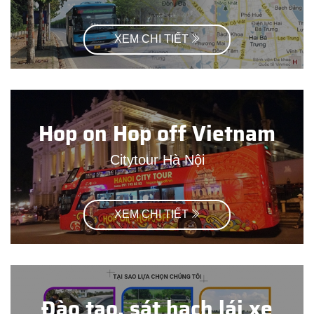
XEM CHI TIẾT
Hop on Hop off Vietnam
Citytour Hà Nội
XEM CHI TIẾT
Đào tạo, sát hạch lái xe