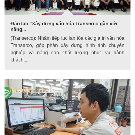
Đào tạo "Xây dựng văn hóa Transerco gắn với
nâng...
(Transerco): Nhằm tiếp tục lan tỏa các giá trị văn hóa
Transerco, góp phần xây dựng hình ảnh chuyên
nghiệp và nâng cao chất lượng phục vụ hành
khách,...