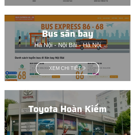
Bus sân bay
Hà Nội - Nội Bài - Hà Nội
XEM CHI TIẾT
Toyota Hoàn Kiếm