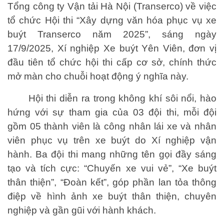
Tổng công ty Vận tải Hà Nội (Transerco) về việc
tổ chức Hội thi “Xây dựng văn hóa phục vụ xe
buýt Transerco năm 2025”, sáng ngày
17/9/2025, Xí nghiệp Xe buýt Yên Viên, đơn vị
đầu tiên tổ chức hội thi cấp cơ sở, chính thức
mở màn cho chuỗi hoạt động ý nghĩa này.
Hội thi diễn ra trong không khí sôi nổi, hào
hứng với sự tham gia của 03 đội thi, mỗi đội
gồm 05 thành viên là công nhân lái xe và nhân
viên phục vụ trên xe buýt do Xí nghiệp vận
hành. Ba đội thi mang những tên gọi đầy sáng
tạo và tích cực: “Chuyến xe vui vẻ”, “Xe buýt
thân thiện”, “Đoàn kết”, góp phần lan tỏa thông
điệp về hình ảnh xe buýt thân thiện, chuyên
nghiệp và gần gũi với hành khách.