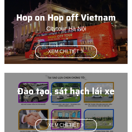
Hop on Hop off Vietnam
Citytour Hà Nội
XEM CHI TIẾT
Đào tạo, sát hạch lái xe
XEM CHI TIẾT