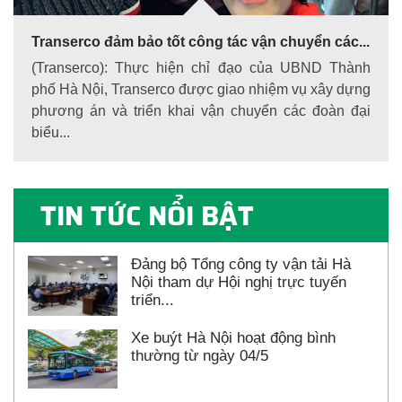
Transerco đảm bảo tốt công tác vận chuyển các...
(Transerco): Thực hiện chỉ đạo của UBND Thành
phố Hà Nội, Transerco được giao nhiệm vụ xây dựng
phương án và triển khai vận chuyển các đoàn đại
biểu...
TIN TỨC NỔI BẬT
Đảng bộ Tổng công ty vận tải Hà
Nội tham dự Hội nghị trực tuyến
triển...
Xe buýt Hà Nội hoạt động bình
thường từ ngày 04/5