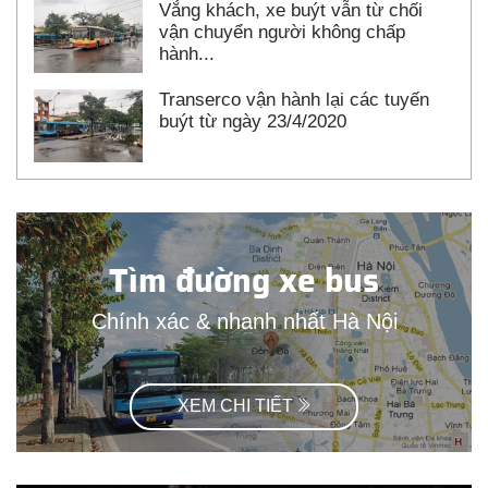
Vắng khách, xe buýt vẫn từ chối
vận chuyển người không chấp
hành...
Transerco vận hành lại các tuyến
buýt từ ngày 23/4/2020
Tìm đường xe bus
Chính xác & nhanh nhất Hà Nội
XEM CHI TIẾT