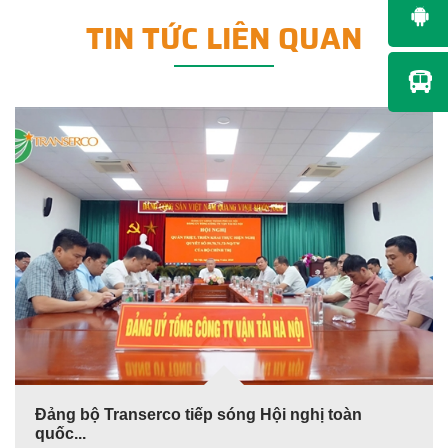
TIN TỨC LIÊN QUAN
Đảng bộ Transerco tiếp sóng Hội nghị toàn
quốc...