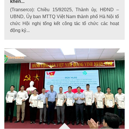
khen...
(Transerco): Chiều 15/92025, Thành ủy, HĐND –
UBND, Ủy ban MTTQ Việt Nam thành phố Hà Nội tổ
chức Hội nghị tổng kết công tác tổ chức các hoạt
động kỷ...