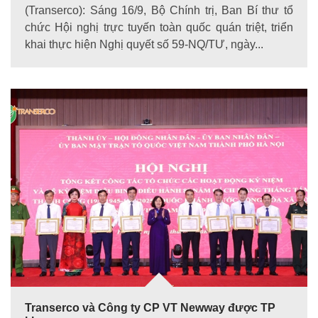
(Transerco): Sáng 16/9, Bộ Chính trị, Ban Bí thư tổ
chức Hội nghị trực tuyến toàn quốc quán triệt, triển
khai thực hiện Nghị quyết số 59-NQ/TƯ, ngày...
Transerco và Công ty CP VT Newway được TP