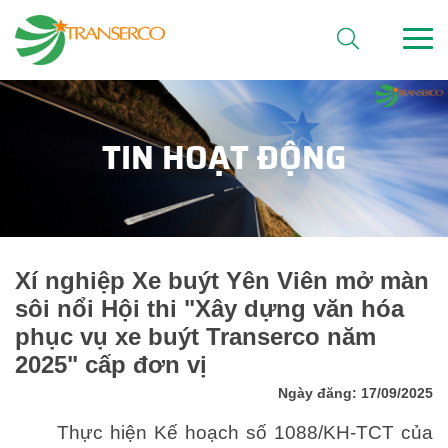
TIN HOẠT ĐỘNG
Xí nghiệp Xe buýt Yên Viên mở màn
sôi nổi Hội thi "Xây dựng văn hóa
phục vụ xe buýt Transerco năm
2025" cấp đơn vị
Ngày đăng: 17/09/2025
Thực hiện Kế hoạch số 1088/KH-TCT của