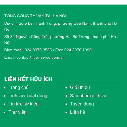
TỔNG CÔNG TY VẬN TẢI HÀ NỘI
Địa chỉ: Số 5 Lê Thánh Tông, phường Cửa Nam, thành phố Hà
Nội
Số 32 Nguyễn Công Trứ, phường Hai Bà Trưng, thành phố Hà
Nội
Điện thoại: 024.3976.3585 / Fax: 024.3976.1996
Email: contact@transerco.com.vn
LIÊN KẾT HỮU ÍCH
Trang chủ
Giới thiệu
Lĩnh vực hoạt động
Sản phẩm dịch vụ
Tin tức sự kiện
Tuyển dụng
Thư viện
Liên hệ