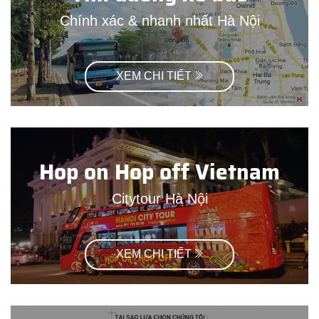
Chính xác & nhanh nhất Hà Nội
XEM CHI TIẾT
Hop on Hop off Vietnam
Citytour Hà Nội
XEM CHI TIẾT