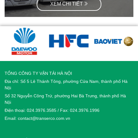
XEM CHI TIẾT
TỔNG CÔNG TY VẬN TẢI HÀ NỘI
Địa chỉ: Số 5 Lê Thánh Tông, phường Cửa Nam, thành phố Hà
Nội
Số 32 Nguyễn Công Trứ, phường Hai Bà Trưng, thành phố Hà
Nội
Điện thoại: 024.3976.3585 / Fax: 024.3976.1996
Email: contact@transerco.com.vn