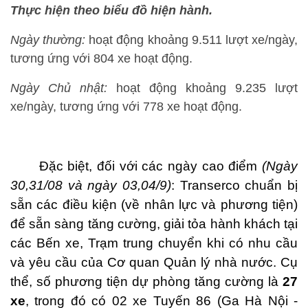
Thực hiện theo biểu đồ hiện hành.
Ngày thường:
hoạt động khoảng 9.511 lượt xe/ngày,
tương ứng với 804 xe hoạt động.
Ngày Chủ nhật:
hoạt động khoảng 9.235 lượt
xe/ngày, tương ứng với 778 xe hoạt động.
Đặc biệt, đối với các ngày cao điểm
(Ngày
30,31/08 và ngày 03,04/9)
: Transerco chuẩn bị
sẵn các điều kiện (về nhân lực và phương tiện)
để sẵn sàng tăng cường, giải tỏa hành khách tại
các Bến xe, Trạm trung chuyển khi có nhu cầu
và yêu cầu của Cơ quan Quản lý nhà nước. Cụ
thể, số phương tiện dự phòng tăng cường
là
27
xe
, trong đó có 02 xe T
uyến 86
(Ga Hà Nội -