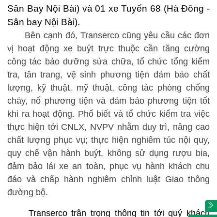
Sân Bay Nội Bài) và 01 xe Tuyến 68 (Hà Đông -
Sân bay Nội
Bài
)
.
Bên cạnh đó, Transerco cũng yêu cầu các đơn
vị hoạt động xe buýt trực thuộc
cần tăng cường
công tác bảo dưỡng sửa chữa, tổ chức tổng kiểm
tra, tân trang, vệ sinh phương tiện đảm bảo chất
lượng, kỹ thuật, mỹ thuật, công tác phòng chống
cháy, nổ phương tiện và đảm bảo phương tiện tốt
khi ra hoạt động. Phổ biết và tổ chức kiểm tra việc
thực hiện tới CNLX, NVPV nhằm duy trì, nâng cao
chất lượng phục vụ; thực hiện nghiêm túc nội quy,
quy chế vận hành buýt, không sử dụng rượu bia,
đảm bảo lái xe an toàn, phục vụ hành khách chu
đáo và chấp hành nghiêm chỉnh luật Giao thông
đường bộ.
Transerco trân trọng thông tin tới quý khách