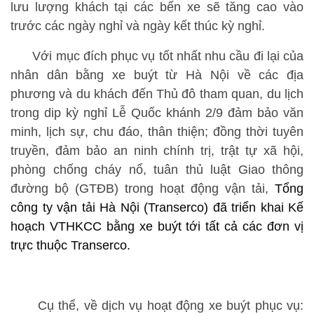
lưu lượng khách tại các bến xe sẽ tăng cao vào
trước các ngày nghỉ và ngày kết thúc kỳ nghỉ.
Với mục đích phục vụ tốt nhất nhu cầu đi lại của
nhân dân bằng xe buýt từ Hà Nội về các địa
phương và du khách đến Thủ đô tham quan, du lịch
trong dip kỳ nghỉ Lễ Quốc khánh 2/9 đảm bảo văn
minh, lịch sự, chu đáo, thân thiện; đồng thời tuyên
truyền, đảm bảo an ninh chính trị, trật tự xã hội,
phòng chống cháy nổ, tuân thủ luật Giao thông
đường bộ (GTĐB) trong hoạt động vận tải,
Tổng
công ty vận tải Hà Nội (Transerco) đã triển khai Kế
hoạch VTHKCC bằng xe buýt tới tất cả các đơn vị
trực thuộc Transerco.
Cụ thể, về dịch vụ hoạt động xe buýt phục vụ: