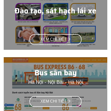
Đào tạo, sát hạch lái xe
XEM CHI TIẾT
Bus sân bay
Hà Nội - Nội Bài - Hà Nội
XEM CHI TIẾT