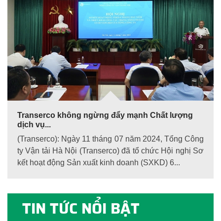
Transerco không ngừng đẩy mạnh Chất lượng
dịch vụ...
(Transerco): Ngày 11 tháng 07 năm 2024, Tổng Công
ty Vận tải Hà Nội (Transerco) đã tổ chức Hội nghị Sơ
kết hoạt động Sản xuất kinh doanh (SXKD) 6...
TIN TỨC NỔI BẬT