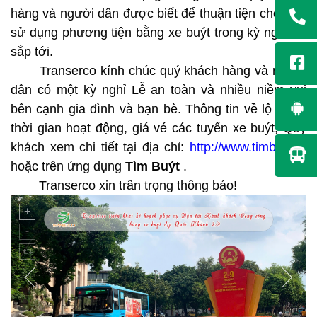
hàng và người dân được biết để thuận tiện cho việc
sử dụng phương tiện bằng xe buýt trong kỳ nghỉ Lễ
sắp tới.
Transerco kính chúc quý khách hàng và người
dân có một kỳ nghỉ Lễ an toàn và nhiều niềm vui
bên cạnh gia đình và bạn bè.
Thông tin về lộ trình,
thời gian hoạt động, giá vé các tuyến xe buýt, Quý
khách xem chi tiết tại địa chỉ:
http://www.timbus.vn
hoặc trên ứng dụng
Tìm Buýt
.
Transerco xin trân trọng thông báo!