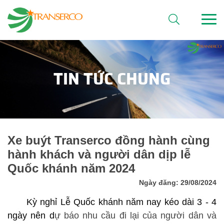
TIN TỨC CHUNG
Xe buýt Transerco đồng hành cùng
hành khách và người dân dịp lễ
Quốc khánh năm 2024
Ngày đăng: 29/08/2024
Kỳ nghỉ Lễ
Quốc khánh
năm nay kéo dài 3
-
4
ngày
nên d
ự báo nhu cầu đi lại của người dân và