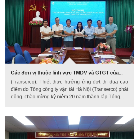
Các đơn vị thuộc lĩnh vực TMDV và GTGT của...
(Transerco): Thiết thực hưởng ứng đợt thi đua cao
điểm do Tổng công ty vận tải Hà Nội (Transerco) phát
động, chào mừng kỷ niệm 20 năm thành lập Tổng...