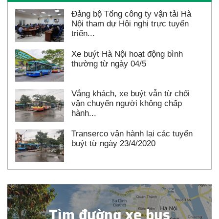
Đảng bộ Tổng công ty vận tải Hà
Nội tham dự Hội nghị trực tuyến
triển...
Xe buýt Hà Nội hoạt động bình
thường từ ngày 04/5
Vắng khách, xe buýt vẫn từ chối
vận chuyển người không chấp
hành...
Transerco vận hành lại các tuyến
buýt từ ngày 23/4/2020
Tìm đường xe bus