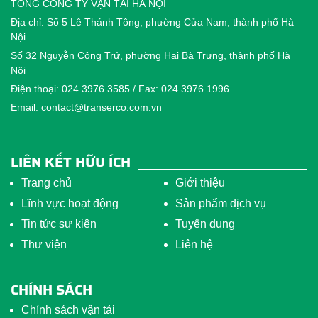
TỔNG CÔNG TY VẬN TẢI HÀ NỘI
Địa chỉ: Số 5 Lê Thánh Tông, phường Cửa Nam, thành phố Hà
Nội
Số 32 Nguyễn Công Trứ, phường Hai Bà Trưng, thành phố Hà
Nội
Điện thoại: 024.3976.3585 / Fax: 024.3976.1996
Email: contact@transerco.com.vn
LIÊN KẾT HỮU ÍCH
Trang chủ
Giới thiệu
Lĩnh vực hoạt động
Sản phẩm dịch vụ
Tin tức sự kiện
Tuyển dụng
Thư viện
Liên hệ
CHÍNH SÁCH
Chính sách vận tải