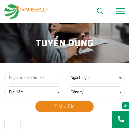
TUYỂN DỤNG
TÌM KIẾM