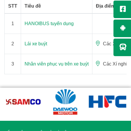
STT
Tiêu đề
Địa điểm
1
HANOIBUS tuyển dụng
2
Lái xe buýt
Các Xí nghiệ
3
Nhân viên phục vụ trên xe buýt
Các Xí nghiệ