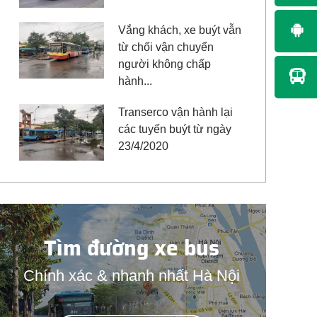
Vắng khách, xe buýt vẫn
từ chối vận chuyển
người không chấp
hành...
Transerco vận hành lại
các tuyến buýt từ ngày
23/4/2020
Tìm đường xe bus
Chính xác & nhanh nhất Hà Nội