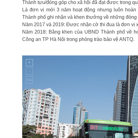
Thành tựu/đóng góp cho xã hội đã đạt được trong quá
Là đơn vị mới 3 năm hoạt động nhưng luôn hoàn 
Thành phố ghi nhận và khen thưởng về những đóng
Năm 2017 và 2019: Được nhận cờ thi đua là đơn vị 
Năm 2018: Bằng khen của UBND Thành phố về hoà
Công an TP Hà Nội trong phòng trào bảo vệ ANTQ.