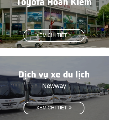
Toyota Hoàn Kiếm
XEM CHI TIẾT
Dịch vụ xe du lịch
Newway
XEM CHI TIẾT