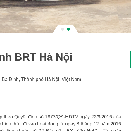
NHANH BRT HÀ
anh BRT Hà Nội
 Ba Đình, Thành phố Hà Nội, Việt Nam
ập theo Quyết định số 1873/QĐ-HĐTV ngày 22/9/2016 của
 chính thức đi vào hoạt động từ ngày 8 tháng 12 năm 2016
uýt tiêu chuẩn số 02 Bác cổ - BX. Yên Nghĩa. Từ ngày