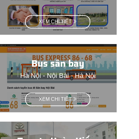
XEM CHI TIẾT
Bus sân bay
Hà Nội - Nội Bài - Hà Nội
XEM CHI TIẾT