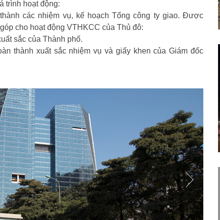
 trình hoạt động:
thành các nhiệm vụ, kế hoạch Tổng công ty giao. Được
 góp cho hoạt động VTHKCC của Thủ đô:
xuất sắc của Thành phố.
n thành xuất sắc nhiệm vụ và giấy khen của Giám đốc