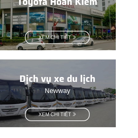
Toyota Hoàn Kiếm
XEM CHI TIẾT
Dịch vụ xe du lịch
Newway
XEM CHI TIẾT