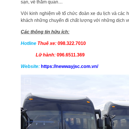
sạn, vé thăm quan…
Với kinh nghiệm về tổ chức đoàn xe du lịch và các 
khách những chuyến đi chất lượng với những dịch vụ
Các thông tin hữu ích:
Hotline
Thuê xe:
098.322.7010
Lữ hành:
096.6511.369
Website:
https://newwayjsc.com.vn/