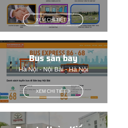
XEM CHI TIẾT
Bus sân bay
Hà Nội - Nội Bài - Hà Nội
XEM CHI TIẾT