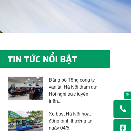
TIN TỨC NỔI BẬT
Đảng bộ Tổng công ty
vận tải Hà Nội tham dự
Hội nghị trực tuyến
triển...
Xe buýt Hà Nội hoạt
động bình thường từ
ngày 04/5