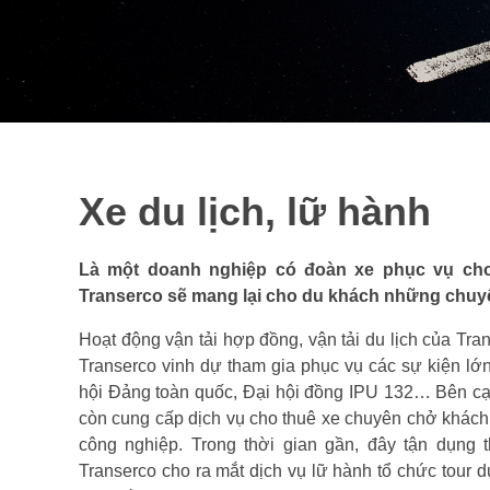
Xe du lịch, lữ hành
Là một doanh nghiệp có đoàn xe phục vụ cho 
Transerco sẽ mang lại cho du khách những chuyế
Hoạt động vận tải hợp đồng, vận tải du lịch của Tr
Transerco vinh dự tham gia phục vụ các sự kiện lớ
hội Đảng toàn quốc, Đại hội đồng IPU 132… Bên cạn
còn cung cấp dịch vụ cho thuê xe chuyên chở khách 
công nghiệp. Trong thời gian gần, đây tận dụng
Transerco cho ra mắt dịch vụ lữ hành tổ chức tour d