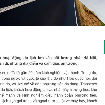
hoạt động du lịch lớn và chất lượng nhất Hà Nội,
n đi, những địa điểm và cảm giác ấn tượng.
anserco đã có gần 20 năm kinh nghiệm vận hành. Trong đó,
n trong nước và quốc tế của thủ đô như Họp quốc hội, đại
h đó, với lợi thế về dàn phương tiện đa dạng, Transerco
du lịch, khách hợp đồng tại các nhà máy, trường học, khu
 thế mạnh về kinh nghiệm điều hành đoàn phương tiện,
u lịch trọn gói trong và ngoài nước, đặt vé máy bay, khách