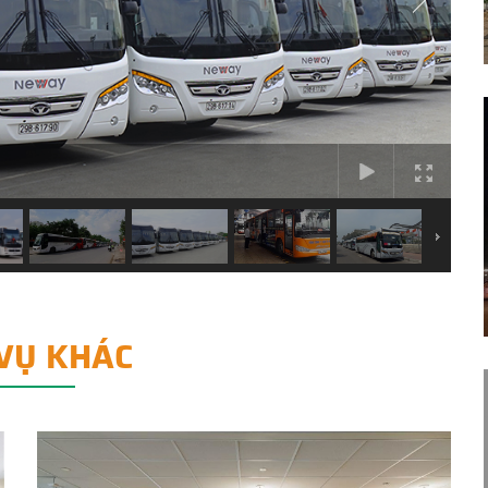
 VỤ KHÁC