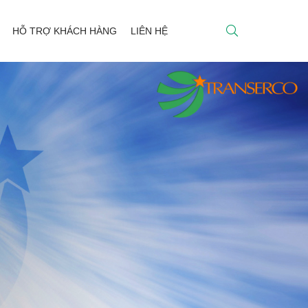
HỖ TRỢ KHÁCH HÀNG
LIÊN HỆ
Ụ