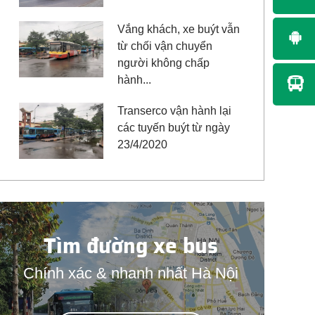
Vắng khách, xe buýt vẫn
từ chối vận chuyển
người không chấp
hành...
Transerco vận hành lại
các tuyến buýt từ ngày
23/4/2020
Tìm đường xe bus
Chính xác & nhanh nhất Hà Nội