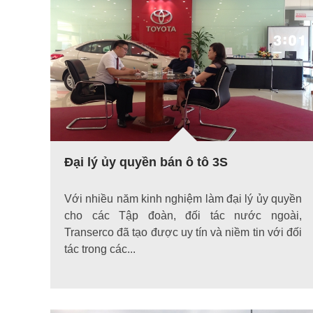
Đại lý ủy quyền bán ô tô 3S
Với nhiều năm kinh nghiệm làm đại lý ủy quyền
cho các Tập đoàn, đối tác nước ngoài,
Transerco đã tạo được uy tín và niềm tin với đối
tác trong các...